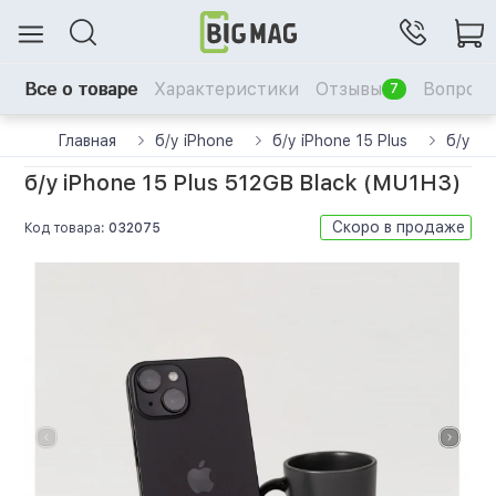
Все о товаре
Характеристики
Отзывы
Вопрос-
7
Главная
б/у iPhone
б/у iPhone 15 Plus
б/у iP
б/у iPhone 15 Plus 512GB Black (MU1H3)
Скоро в продаже
Код товара:
032075