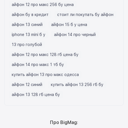
айфон 12 про макс 256 бу цена
айфон бу в кредит
стоит ли покупать бу айфон
айфон 13 синий
айфон 15 б у цена
iphone 13 mini б у
айфон 14 про черный
13 про голубой
айфон 12 про макс 128 гб цена бу
айфон 14 про макс 1 тб бу
купить айфон 13 про макс одесса
айфон 12 синий
купить айфон 13 256 гб бу
айфон 13 128 гб цена бу
Про BigMag: