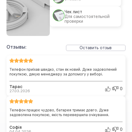
Чек лист
Для самостоятельной
проверки
Отзывы:
Оставить отзыв
Телефон приїхав швидко, стан як новий. Дуже задоволений
покупкою, дякую менеджеру за допомогу у виборі.
Тарас
0
0
27.03.2026
Телефон працює чудово, батарея тримає довго. Дуже
задоволена покупкою, якість перевершила очікування.
Софія
0
0
04.04.2026