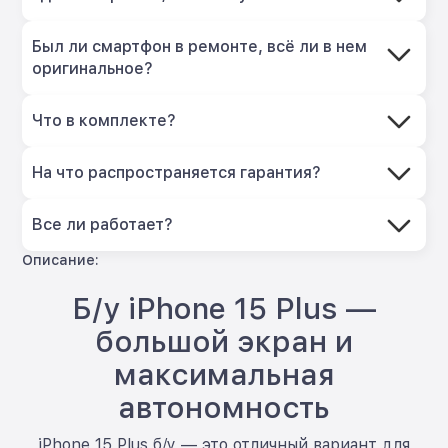
Был ли смартфон в ремонте, всё ли в нем
оригинальное?
Что в комплекте?
На что распространяется гарантия?
Все ли работает?
Описание:
Б/у iPhone 15 Plus —
большой экран и
максимальная
автономность
iPhone 15 Plus б/у — это отличный вариант для