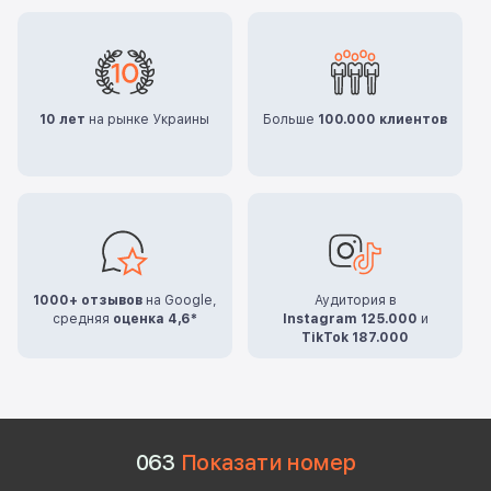
10 лет
на рынке Украины
Больше
100.000 клиентов
1000+ отзывов
на Google,
Аудитория в
средняя
оценка 4,6*
Instagram 125.000
и
TikTok 187.000
0
6
3
Показати номер