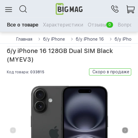
Все о товаре
Характеристики
Отзывы
Вопрос-
0
Главная
б/у iPhone
б/у iPhone 16
б/у iPhone
б/у iPhone 16 128GB Dual SIM Black
(MYEV3)
Скоро в продаже
Код товара:
033815