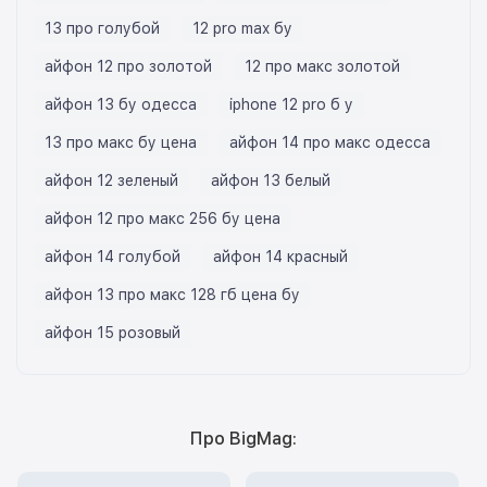
13 про голубой
12 pro max бу
айфон 12 про золотой
12 про макс золотой
айфон 13 бу одесса
iphone 12 pro б у
13 про макс бу цена
айфон 14 про макс одесса
айфон 12 зеленый
айфон 13 белый
айфон 12 про макс 256 бу цена
айфон 14 голубой
айфон 14 красный
айфон 13 про макс 128 гб цена бу
айфон 15 розовый
Про BigMag: