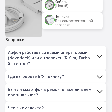
Кабель
(Новый)
Чек лист
Для самостоятельной
проверки
Вопросы:
Айфон работает со всеми операторами
(Neverlock) или он залочен (R-Sim, Turbo-
Sim и т.д.)?
Где вы берете Б/У технику?
Был ли смартфон в ремонте, всё ли в нем
оригинальное?
Что в комплекте?