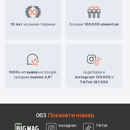
10 лет
на рынке Украины
Больше
100.000 клиентов
1000+ отзывов
на Google,
Аудитория в
средняя
оценка 4,6*
Instagram 125.000
и
TikTok 187.000
0
6
3
Показати номер
Instagram
TikTok