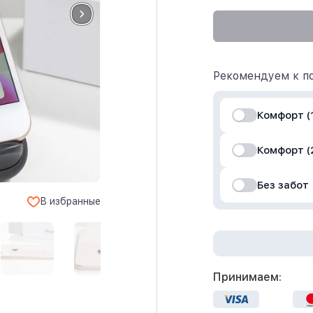
Рекомендуем к по
Комфорт (1
Комфорт (
Без забот
В избранные
Принимаем: