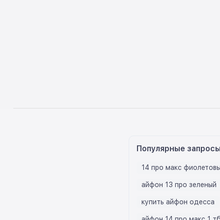
Популярные запрос
14 про макс фиолетов
айфон 13 про зеленый
купить айфон одесса
айфон 14 про макс 1 т