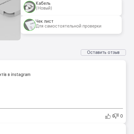
Кабель
(Новый)
Чек лист
Для самостоятельной проверки
Оставить отзыв
тів в instagram
0
0