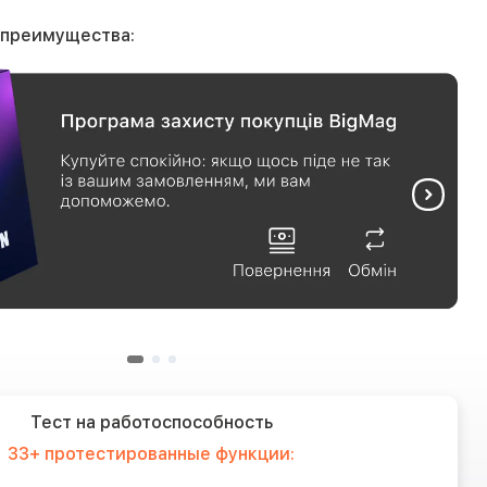
 преимущества:
Тест на работоспособность
33+ протестированные функции: