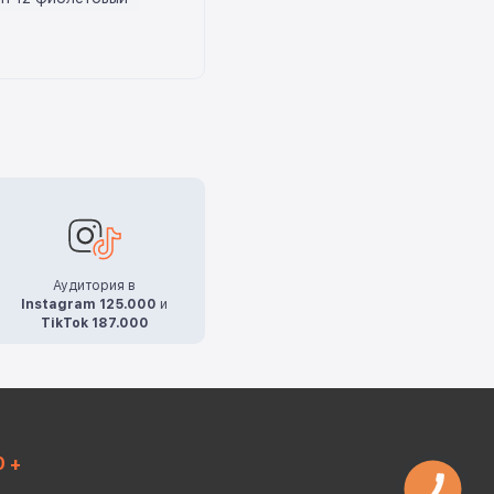
Аудитория в
Instagram 125.000
и
TikTok 187.000
0 +