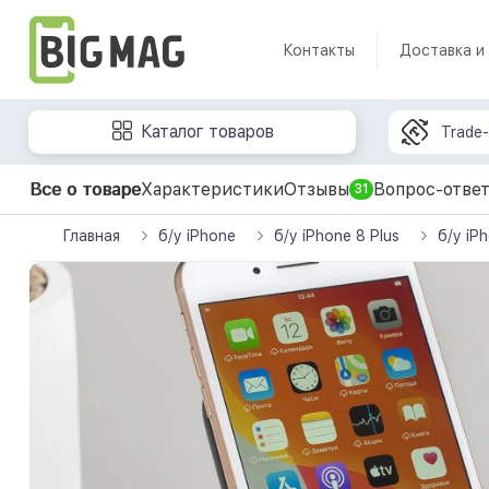
Контакты
Доставка и
Каталог товаров
Trade-
Все о товаре
Характеристики
Отзывы
Вопрос-отве
31
Главная
б/у iPhone
б/у iPhone 8 Plus
б/у iP