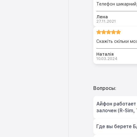
Телефон шикарний,
Лена
27.11.2021
Скажіть скільки м
Наталія
10.03.2024
Вопросы:
Айфон работает 
залочен (R-Sim, 
Где вы берете Б