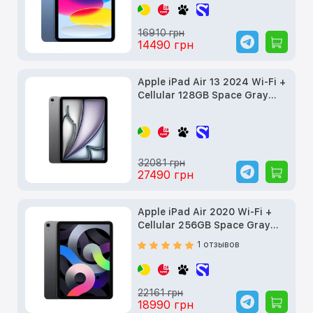
16910 грн
14490 грн
Apple iPad Air 13 2024 Wi-Fi +
Cellular 128GB Space Gray
(MV6Q3) б/у
32081 грн
27490 грн
Apple iPad Air 2020 Wi-Fi +
Cellular 256GB Space Gray
(MYJ32, MYH22) б/у
1 отзывов
22161 грн
18990 грн