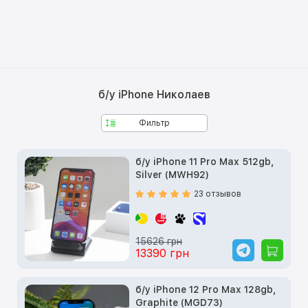
б/у iPhone Николаев
Фильтр
б/у iPhone 11 Pro Max 512gb,
Silver (MWH92)
23 отзывов
15626 грн
13390 грн
б/у iPhone 12 Pro Max 128gb,
Graphite (MGD73)