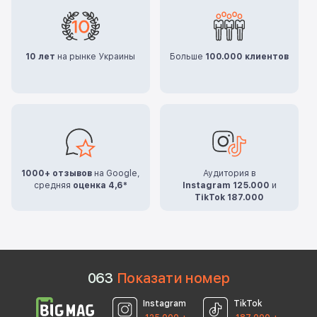
10 лет
на рынке Украины
Больше
100.000 клиентов
1000+ отзывов
на Google,
Аудитория в
средняя
оценка 4,6*
Instagram 125.000
и
TikTok 187.000
0
6
3
Показати номер
Instagram
TikTok