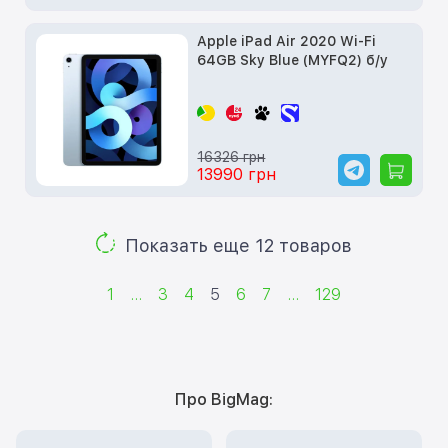
Apple iPad Air 2020 Wi-Fi
64GB Sky Blue (MYFQ2) б/у
16326 грн
13990 грн
Показать еще 12 товаров
1
...
3
4
5
6
7
...
129
Про BigMag: