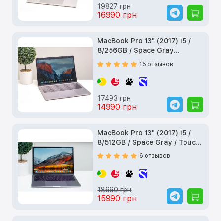
19827 грн
16990 грн
MacBook Pro 13" (2017) i5 /
8/256GB / Space Gray
(MPXT2) б/у
15 отзывов
17493 грн
14990 грн
MacBook Pro 13" (2017) i5 /
8/512GB / Space Gray / Touch
Bar (MPXW2) б/у
6 отзывов
18660 грн
15990 грн