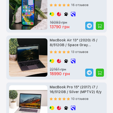
16 отзывов
16093 грн
13790 грн
MacBook Air 13" (2020) i5 /
8/512GB / Space Gray
(MVH22) б/у
13 отзывов
22161 грн
18990 грн
MacBook Pro 15" (2017) i7 /
16/512GB / Silver (MPTV2) б/у
10 отзывов