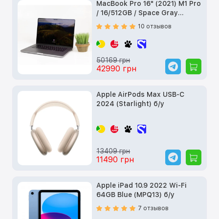
MacBook Pro 16" (2021) M1 Pro
/ 16/512GB / Space Gray
(MK183) б/у
10 отзывов
50169 грн
42990 грн
Apple AirPods Max USB-C
2024 (Starlight) б/у
13409 грн
11490 грн
Apple iPad 10.9 2022 Wi-Fi
64GB Blue (MPQ13) б/у
7 отзывов