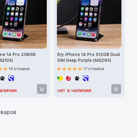
one 14 Pro 256GB
б/у iPhone 14 Pro 512GB Dual
(MQ103)
SIM Deep Purple (MQ263)
19 отзывов
17 отзывов
наличии
нет в наличии
ать еще 12 товаров