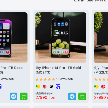
б/у iPhone 14 Pro
 Pro 1TB Deep
б/у iPhone 14 Pro 1TB Gold
б/у iPho
3)
(MQ2T3)
(MQ2L3
1 отзывов
16 отзывов
32664 грн
32664 г
27990 грн
27990 