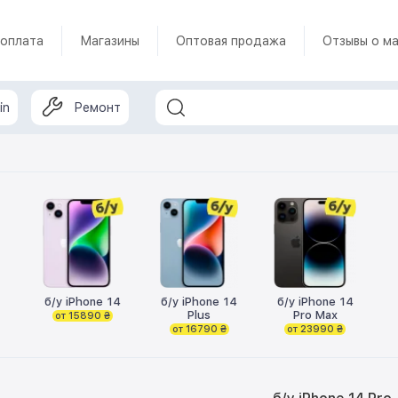
 оплата
Магазины
Оптовая продажа
Отзывы о ма
in
Ремонт
б/у iPhone 14
б/у iPhone 14
б/у iPhone 14
Plus
Pro Max
от 15890 ₴
от 16790 ₴
от 23990 ₴