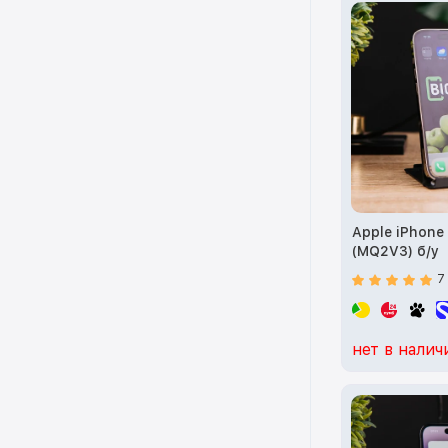
Apple iPhone 
(MQ2V3) б/у
7
нет в налич