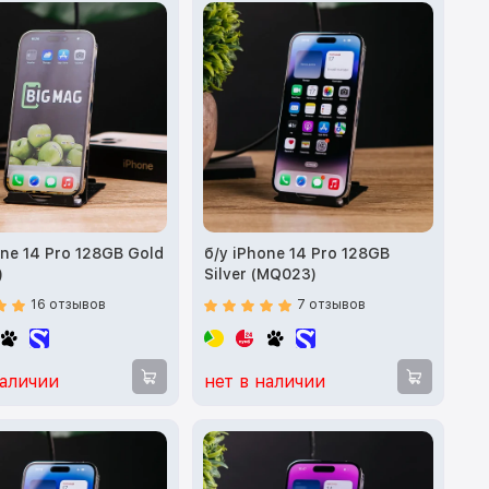
one 14 Pro 128GB Gold
б/у iPhone 14 Pro 128GB
)
Silver (MQ023)
16 отзывов
7 отзывов
наличии
нет в наличии