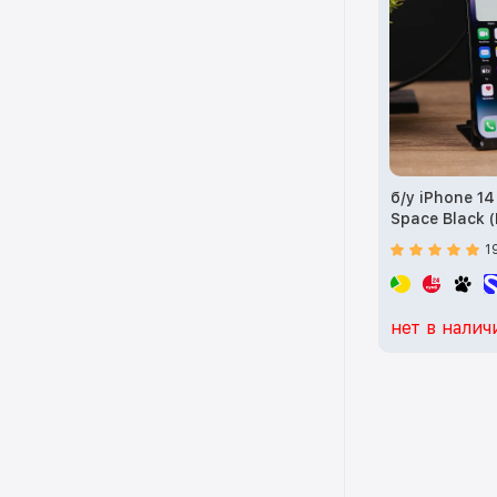
б/у iPhone 1
Space Black 
1
нет в налич