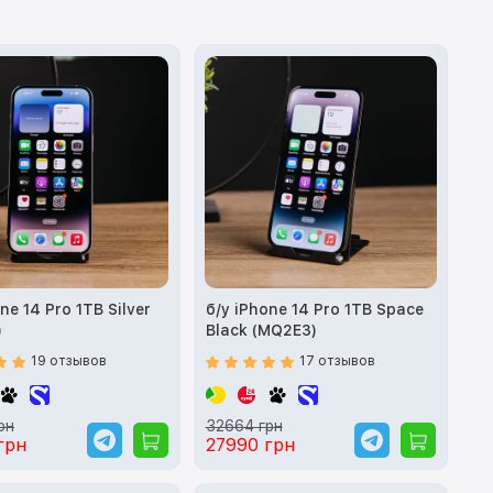
ne 14 Pro 1TB Silver
б/у iPhone 14 Pro 1TB Space
)
Black (MQ2E3)
19 отзывов
17 отзывов
рн
32664 грн
грн
27990 грн