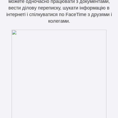
можете одночасно працювати з документами,
вести ділову переписку, шукати інформацію в
інтернеті і спілкуватися по FaceTime з друзями і
колегами.