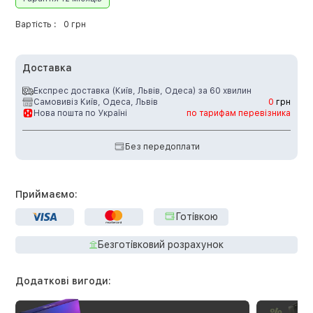
Вартість :
0 грн
Доставка
Експрес доставка (Київ, Львів, Одеса) за 60 хвилин
Самовивіз Київ, Одеса, Львів
0
грн
Нова пошта по Україні
по тарифам перевізника
Без передоплати
Приймаємо:
Готівкою
Безготівковий розрахунок
Додаткові вигоди: