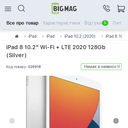
Все про товар
Характеристики
Відгуки
Питанн
0
iPad
iPad
iPad 10.2 (2020)
iPad 8 10.2
iPad 8 10.2" Wi-Fi + LTE 2020 128Gb
(Silver)
Немає в наявності
Код товару:
026918