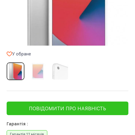
У обране
ПОВІДОМИТИ ПРО НАЯВНІСТЬ
Гарантія :
Гарантія 12 місяців