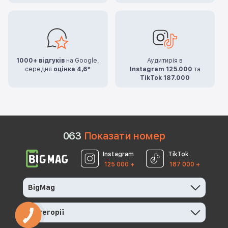
1000+ відгуків
на Google,
Аудитирія в
середня
оцінка 4,6*
Instagram 125.000
та
TikTok 187.000
0
6
3
Показати номер
Instagram
TikTok
125 000 +
187 000 +
BigMag
Категорії