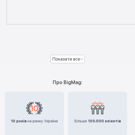
Показати все
Про BigMag:
10 років
на ринку України
Більше
100.000 клієнтів