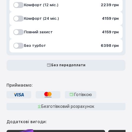
Комфорт (12 міс.)
2239 грн
Комфорт (24 міс.)
4159 грн
Повний захист
4159 грн
Без турбот
6398 грн
Без передоплати
Приймаємо:
Готівкою
Безготівковий розрахунок
Додаткові вигоди: