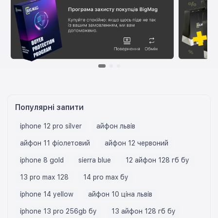
Популярні запити
iphone 12 pro silver
айфон львів
айфон 11 фіолетовий
айфон 12 червоний
iphone 8 gold
sierra blue
12 айфон 128 гб бу
13 pro max 128
14 pro max бу
iphone 14 yellow
айфон 10 ціна львів
iphone 13 pro 256gb бу
13 айфон 128 гб бу