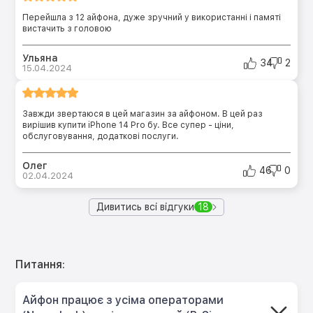
Перейшла з 12 айфона, дуже зручний у використанні і памяті
вистачить з головою
Ульяна
34
2
15.04.2024
Завжди звертаюся в цей магазин за айфоном. В цей раз
вирішив купити iPhone 14 Pro бу. Все супер - ціни,
обслуговування, додаткові послуги.
Олег
46
0
02.04.2024
Дивитись всі відгуки
18
Питання:
Айфон працює з усіма операторами