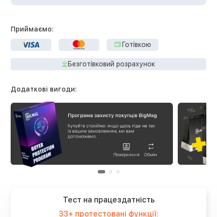
Приймаємо:
Готівкою
Безготівковий розрахунок
Додаткові вигоди:
Тест на працездатність
33+ протестовані функції: