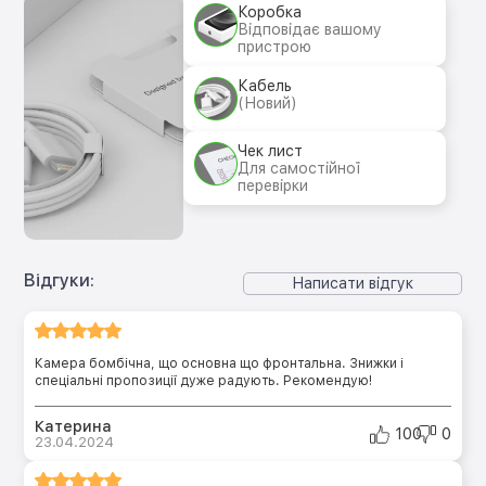
Коробка
Відповідає вашому
пристрою
Кабель
(Новий)
Чек лист
Для самостійної
перевірки
Відгуки:
Написати відгук
Камера бомбічна, що основна що фронтальна. Знижки і
спеціальні пропозиції дуже радують. Рекомендую!
Катерина
100
0
23.04.2024