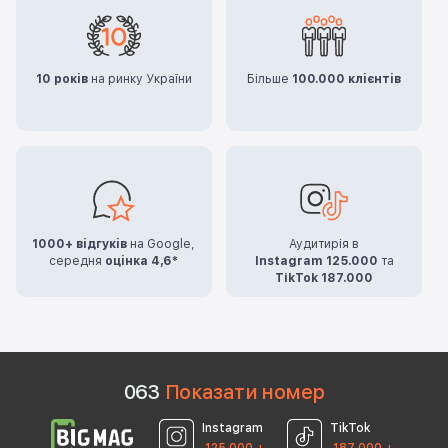
10 років
на ринку України
Більше
100.000 клієнтів
1000+ відгуків
на Google,
Аудитирія в
середня
оцінка 4,6*
Instagram 125.000
та
TikTok 187.000
0
6
3
Показати номер
Instagram
TikTok
125 000 +
187 000 +