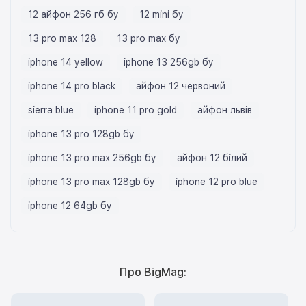
12 айфон 256 гб бу
12 mini бу
13 pro max 128
13 pro max бу
iphone 14 yellow
iphone 13 256gb бу
iphone 14 pro black
айфон 12 червоний
sierra blue
iphone 11 pro gold
айфон львів
iphone 13 pro 128gb бу
iphone 13 pro max 256gb бу
айфон 12 білий
iphone 13 pro max 128gb бу
iphone 12 pro blue
iphone 12 64gb бу
Про BigMag: