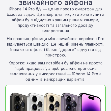
звичайного айфона
iPhone 14 Pro б/у — це не просто смартфон для
базових задач. Це вибір для тих, хто хоче купити
айфон бу з відчутно кращим рівнем камери,
продуктивності та загального досвіду
використання.
На практиці різниця між звичайною версією і Pro
відчувається швидко. Це інший рівень плавності,
інша якість фото і більш “дороге” відчуття від
пристрою.
Коротко: якщо вам потрібен бу айфон не просто
“щоб працював”, а щоб реально приносив
задоволення у використанні — iPhone 14 Pro є
одним із найкращих варіантів.