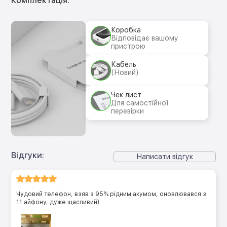
Комплектація:
Коробка
Відповідає вашому
пристрою
Кабель
(Новий)
Чек лист
Для самостійної
перевірки
Відгуки:
Написати відгук
Чудовий телефон, взяв з 95% рідним акумом, оновлювався з
11 айфону, дуже щасливий)