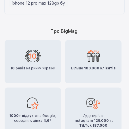
iphone 12 pro max 128gb бу
Про BigMag:
10 років
на ринку України
Більше
100.000 клієнтів
1000+ відгуків
на Google,
Аудитирія в
середня
оцінка 4,6*
Instagram 125.000
та
TikTok 187.000