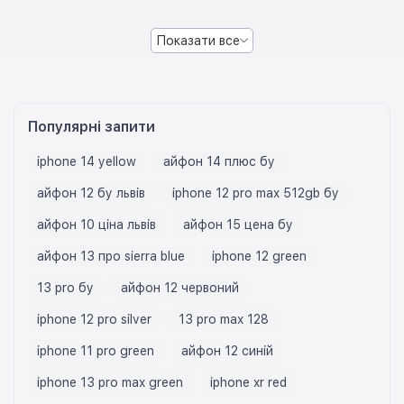
Показати все
Популярні запити
iphone 14 yellow
айфон 14 плюс бу
айфон 12 бу львів
iphone 12 pro max 512gb бу
айфон 10 ціна львів
айфон 15 цена бу
айфон 13 про sierra blue
iphone 12 green
13 pro бу
айфон 12 червоний
iphone 12 pro silver
13 pro max 128
iphone 11 pro green
айфон 12 синій
iphone 13 pro max green
iphone xr red