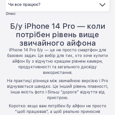
Чи все працює?
Опис:
Б/у iPhone 14 Pro — коли
потрібен рівень вище
звичайного айфона
iPhone 14 Pro б/у — це не просто смартфон для
базових задач. Це вибір для тих, хто хоче купити
айфон бу з відчутно кращим рівнем камери,
продуктивності та загального досвіду
використання.
На практиці різниця між звичайною версією і Pro
відчувається швидко. Це інший рівень плавності,
інша якість фото і більш “дороге” відчуття від
пристрою.
Коротко: якщо вам потрібен бу айфон не просто
“щоб працював”, а щоб реально приносив