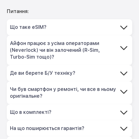
Питання:
Що таке eSIM?
Айфон працює з усіма операторами
(Neverlock) чи він залочений (R-Sim,
Turbo-Sim тощо)?
Де ви берете Б/У техніку?
Чи був смартфон у ремонті, чи все в ньому
оригінальне?
Що в комплекті?
На що поширюється гарантія?