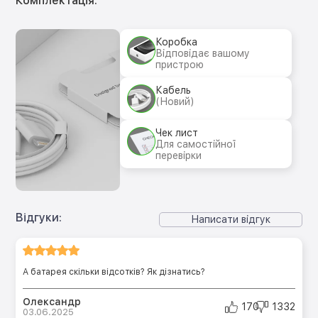
Комплектація:
Коробка
Відповідає вашому
пристрою
Кабель
(Новий)
Чек лист
Для самостійної
перевірки
Відгуки:
Написати відгук
А батарея скільки відсотків? Як дізнатись?
Олександр
170
1332
03.06.2025