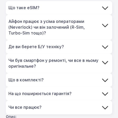
Що таке eSIM?
Айфон працює з усіма операторами
(Neverlock) чи він залочений (R-Sim,
Turbo-Sim тощо)?
Де ви берете Б/У техніку?
Чи був смартфон у ремонті, чи все в ньому
оригінальне?
Що в комплекті?
На що поширюється гарантія?
Чи все працює?
Опис: