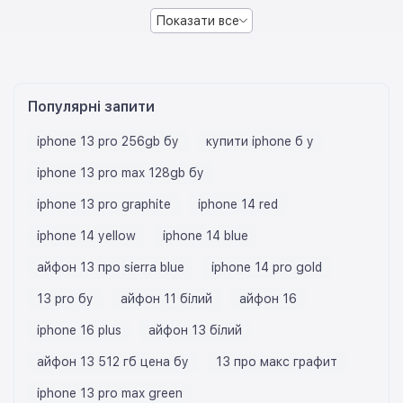
Показати все
Популярні запити
iphone 13 pro 256gb бу
купити iphone б у
iphone 13 pro max 128gb бу
iphone 13 pro graphite
iphone 14 red
iphone 14 yellow
iphone 14 blue
айфон 13 про sierra blue
iphone 14 pro gold
13 pro бу
айфон 11 білий
айфон 16
iphone 16 plus
айфон 13 білий
айфон 13 512 гб цена бу
13 про макс графит
iphone 13 pro max green