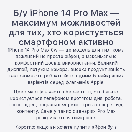
Б/у iPhone 14 Pro Max —
максимум можливостей
для тих, хто користується
смартфоном активно
iPhone 14 Pro Max б/у — це модель для тих, кому
важливий не просто айфон, а максимально
комфортний досвід використання. Великий
дисплей, потужна камера, висока продуктивність
і автономність роблять його одним із найкращих
варіантів серед флагманів Apple.
Цей смартфон часто обирають ті, хто багато
користується телефоном протягом дня: робота,
фото, відео, соціальні мережі, ігри або перегляд
контенту. Саме у таких сценаріях Pro Max
розкривається найкраще.
Коротко: якщо ви хочете купити айфон бу з