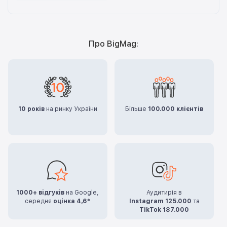
Про BigMag:
10 років
на ринку України
Більше
100.000 клієнтів
1000+ відгуків
на Google,
Аудитирія в
середня
оцінка 4,6*
Instagram 125.000
та
TikTok 187.000