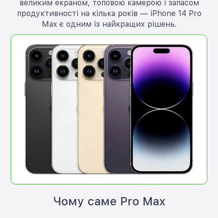
великим екраном, топовою камерою і запасом
продуктивності на кілька років — iPhone 14 Pro
Max є одним із найкращих рішень.
Чому саме Pro Max