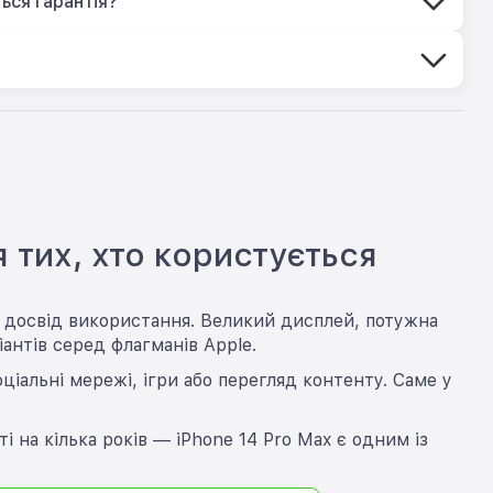
ься гарантія?
 тих, хто користується
й досвід використання. Великий дисплей, потужна
антів серед флагманів Apple.
ціальні мережі, ігри або перегляд контенту. Саме у
 на кілька років — iPhone 14 Pro Max є одним із