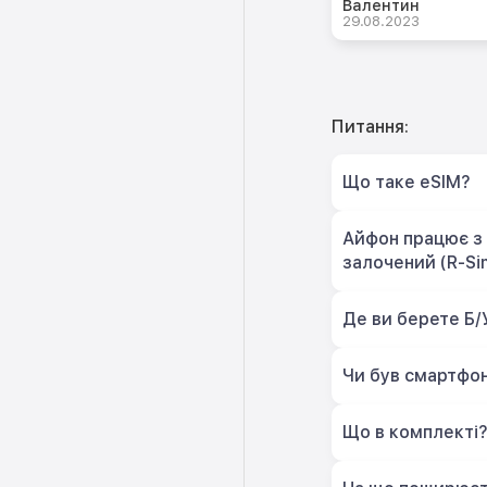
Валентин
29.08.2023
Питання:
Що таке eSIM?
Айфон працює з 
залочений (R-Si
Де ви берете Б/
Чи був смартфон
Що в комплекті