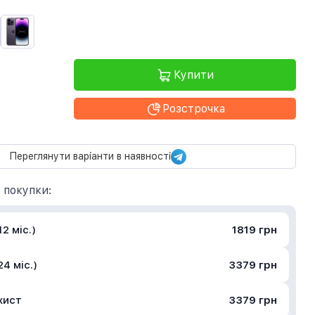
Купити
Розстрочка
Переглянути варіанти в наявності
 покупки:
2 міс.)
1819 грн
4 міс.)
3379 грн
хист
3379 грн