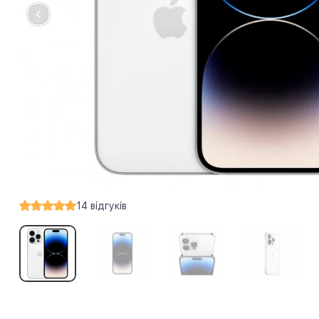
14
відгуків