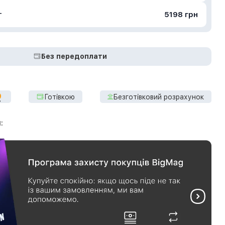
т
5198 грн
Без передоплати
Готівкою
Безготівковий розрахунок
: