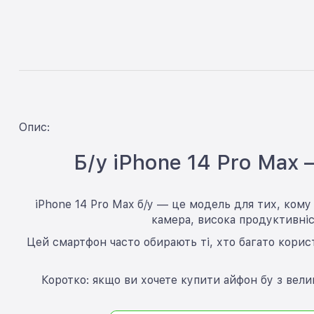
Опис:
Б/у iPhone 14 Pro Max
iPhone 14 Pro Max б/у — це модель для тих, ком
камера, висока продуктивніс
Цей смартфон часто обирають ті, хто багато корист
Коротко: якщо ви хочете купити айфон бу з вели