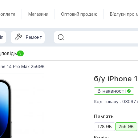
 оплата
Магазини
Оптовий продаж
Відгуки про 
in
Ремонт
дповідь
3
one 14 Pro Max 256GB Silver (MQ8U3)
б/у iPhone 
В наявності
Код товару :
03097
Памʼять:
128 GB
256 GB
Колір: