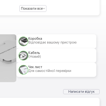
Показати все
Коробка
Відповідає вашому пристрою
Кабель
(Новий)
Чек лист
Для самостійної перевірки
Написати відгук