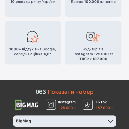
10 років
на ринку України
Більше
100.000 клієнтів
1000+ відгуків
на Google,
Аудитирія в
середня
оцінка 4,6*
Instagram 125.000
та
TikTok 187.000
0
6
3
Показати номер
Instagram
TikTok
125 000 +
187 000 +
BigMag