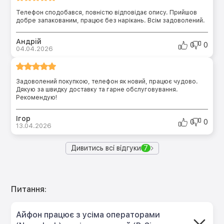
Телефон сподобався, повністю відповідає опису. Прийшов
добре запакованим, працює без нарікань. Всім задоволений.
Андрій
0
0
04.04.2026
Задоволений покупкою, телефон як новий, працює чудово.
Дякую за швидку доставку та гарне обслуговування.
Рекомендую!
Ігор
0
0
13.04.2026
Дивитись всі відгуки
7
Питання:
Айфон працює з усіма операторами