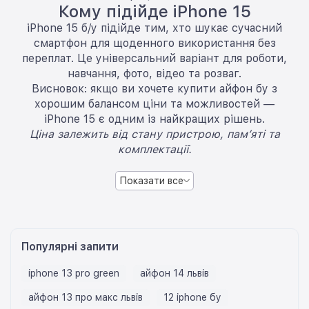
Кому підійде iPhone 15
iPhone 15 б/у підійде тим, хто шукає сучасний
смартфон для щоденного використання без
переплат. Це універсальний варіант для роботи,
навчання, фото, відео та розваг.
Висновок: якщо ви хочете купити айфон бу з
хорошим балансом ціни та можливостей —
iPhone 15 є одним із найкращих рішень.
Ціна залежить від стану пристрою, пам’яті та
комплектації.
Показати все
Популярні запити
iphone 13 pro green
айфон 14 львів
айфон 13 про макс львів
12 iphone бу