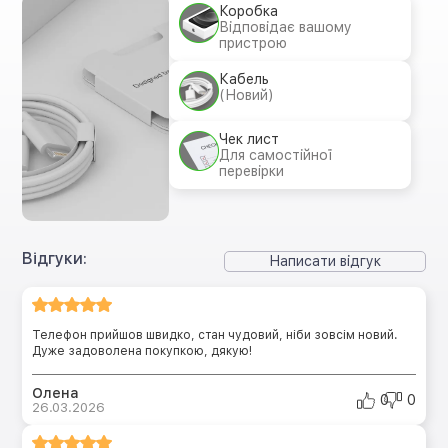
Коробка
Відповідає вашому
пристрою
Кабель
(Новий)
Чек лист
Для самостійної
перевірки
Відгуки:
Написати відгук
Телефон прийшов швидко, стан чудовий, ніби зовсім новий.
Дуже задоволена покупкою, дякую!
Олена
0
0
26.03.2026