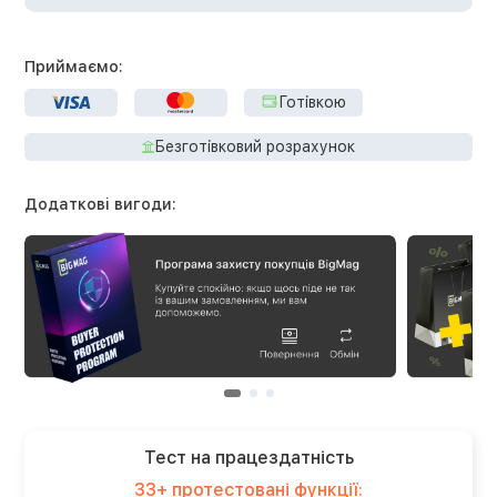
Приймаємо:
Готівкою
Безготівковий розрахунок
Додаткові вигоди:
Тест на працездатність
33+ протестовані функції: