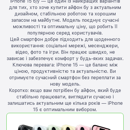
iPhone 15 б/у — це один із найкращих варіантів
для тих, хто хоче купити айфон бу з актуальним
дизайном, стабільною роботою та хорошим
запасом на майбутнє. Модель поєднує сучасні
можливості та оптимальну ціну, що робить її
популярною серед користувачів.
Цей смартфон добре підходить для щоденного
використання: соціальні мережі, месенджери,
відео, фото та ігри. Він працює швидко, не
зависає і забезпечує комфорт у будь-яких задачах.
Ключова перевага: iPhone 15 — це баланс між
ціною, продуктивністю та актуальністю. Ви
отримуєте сучасний смартфон без переплати за
нову модель.
Коротко: якщо вам потрібен бу айфон, який буде
стабільно працювати, виглядати сучасно і
залишатись актуальним ще кілька років — iPhone
15 є оптимальним вибором.