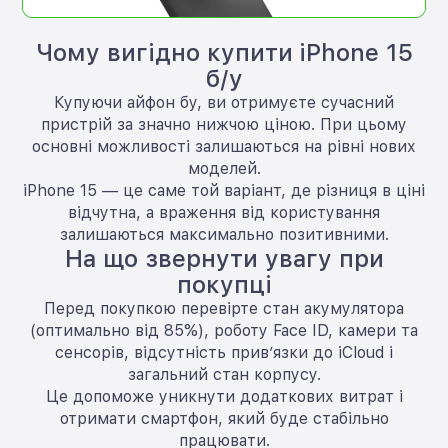
Чому вигідно купити iPhone 15
б/у
Купуючи айфон бу, ви отримуєте сучасний
пристрій за значно нижчою ціною. При цьому
основні можливості залишаються на рівні нових
моделей.
iPhone 15 — це саме той варіант, де різниця в ціні
відчутна, а враження від користування
залишаються максимально позитивними.
На що звернути увагу при
покупці
Перед покупкою перевірте стан акумулятора
(оптимально від 85%), роботу Face ID, камери та
сенсорів, відсутність прив’язки до iCloud і
загальний стан корпусу.
Це допоможе уникнути додаткових витрат і
отримати смартфон, який буде стабільно
працювати.