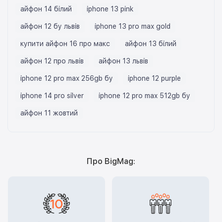
айфон 14 білий
iphone 13 pink
айфон 12 бу львів
iphone 13 pro max gold
купити айфон 16 про макс
айфон 13 білий
айфон 12 про львів
айфон 13 львів
iphone 12 pro max 256gb бу
iphone 12 purple
iphone 14 pro silver
iphone 12 pro max 512gb бу
айфон 11 жовтий
Про BigMag: