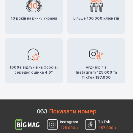
10 років
на ринку України
Більше
100.000 клієнтів
1000+ відгуків
на Google,
Аудитирія в
середня
оцінка 4,6*
Instagram 125.000
та
TikTok 187.000
0
6
3
Показати номер
Instagram
TikTok
125 000 +
187 000 +