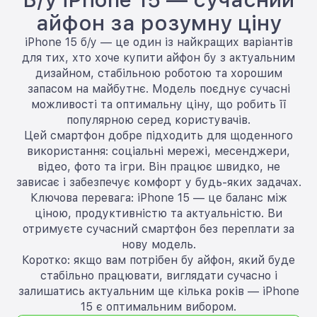
айфон за розумну ціну
iPhone 15 б/у — це один із найкращих варіантів
для тих, хто хоче купити айфон бу з актуальним
дизайном, стабільною роботою та хорошим
запасом на майбутнє. Модель поєднує сучасні
можливості та оптимальну ціну, що робить її
популярною серед користувачів.
Цей смартфон добре підходить для щоденного
використання: соціальні мережі, месенджери,
відео, фото та ігри. Він працює швидко, не
зависає і забезпечує комфорт у будь-яких задачах.
Ключова перевага: iPhone 15 — це баланс між
ціною, продуктивністю та актуальністю. Ви
отримуєте сучасний смартфон без переплати за
нову модель.
Коротко: якщо вам потрібен бу айфон, який буде
стабільно працювати, виглядати сучасно і
залишатись актуальним ще кілька років — iPhone
15 є оптимальним вибором.