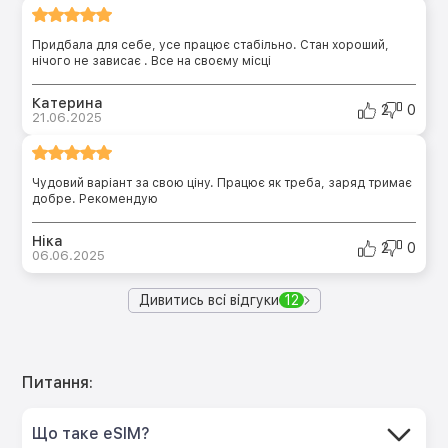
Придбала для себе, усе працює стабільно. Стан хороший,
нічого не зависає . Все на своєму місці
Катерина
2
0
21.06.2025
Чудовий варіант за свою ціну. Працює як треба, заряд тримає
добре. Рекомендую
Ніка
2
0
06.06.2025
Дивитись всі відгуки
12
Питання:
Що таке eSIM?