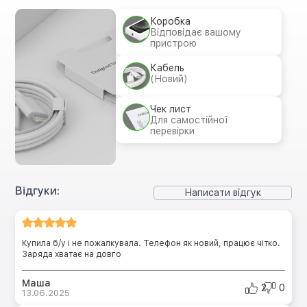
Коробка
Відповідає вашому
пристрою
Кабель
(Новий)
Чек лист
Для самостійної
перевірки
Відгуки:
Написати відгук
Купила б/у і не пожалкувала. Телефон як новий, працює чітко.
Заряда хватає на довго
Маша
2
0
13.06.2025