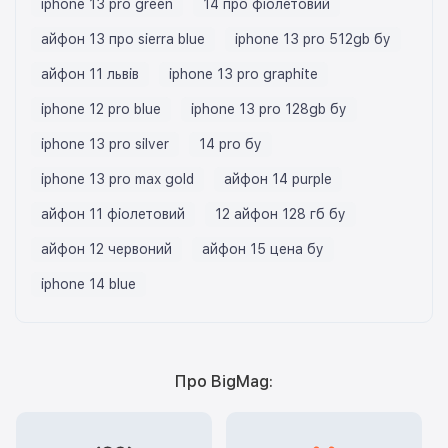
iphone 13 pro green
14 про фіолетовий
айфон 13 про sierra blue
iphone 13 pro 512gb бу
айфон 11 львів
iphone 13 pro graphite
iphone 12 pro blue
iphone 13 pro 128gb бу
iphone 13 pro silver
14 pro бу
iphone 13 pro max gold
айфон 14 purple
айфон 11 фіолетовий
12 айфон 128 гб бу
айфон 12 червоний
айфон 15 цена бу
iphone 14 blue
Про BigMag: