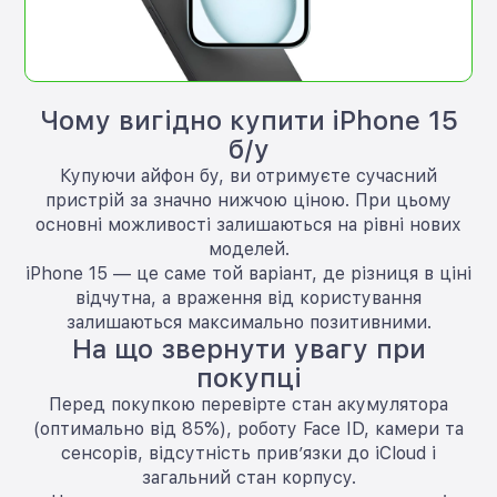
Чому вигідно купити iPhone 15
б/у
Купуючи айфон бу, ви отримуєте сучасний
пристрій за значно нижчою ціною. При цьому
основні можливості залишаються на рівні нових
моделей.
iPhone 15 — це саме той варіант, де різниця в ціні
відчутна, а враження від користування
залишаються максимально позитивними.
На що звернути увагу при
покупці
Перед покупкою перевірте стан акумулятора
(оптимально від 85%), роботу Face ID, камери та
сенсорів, відсутність прив’язки до iCloud і
загальний стан корпусу.