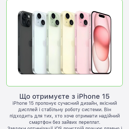
Що отримуєте з iPhone 15
iPhone 15 пропонує сучасний дизайн, якісний
дисплей і стабільну роботу системи. Він
підходить для тих, хто хоче отримати надійний
смартфон без зайвих переплат.
Завдяки оптимізації iOS пристрій працює плавно і