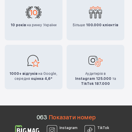
10 років
на ринку України
Більше
100.000 клієнтів
1000+ відгуків
на Google,
Аудитирія в
середня
оцінка 4,6*
Instagram 125.000
та
TikTok 187.000
0
6
3
Показати номер
Instagram
TikTok