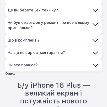
Де ви берете Б/У техніку?
Чи був смартфон у ремонті, чи все в ньому
оригінальне?
Що в комплекті?
На що поширюється гарантія?
Чи все працює?
Опис:
Б/у iPhone 16 Plus —
великий екран і
потужність нового