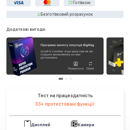
Готівкою
Безготівковий розрахунок
Додаткові вигоди:
Тест на працездатність
33+ протестовані функції:
Дисплей
Камера