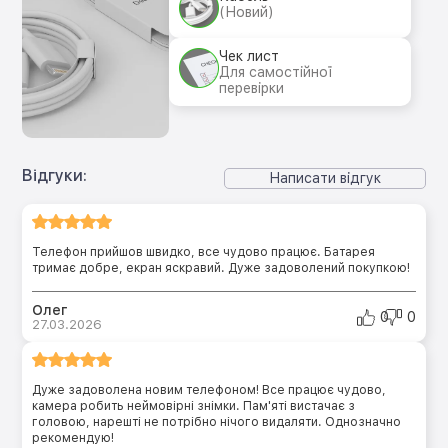
(Новий)
Чек лист
Для самостійної
перевірки
Відгуки:
Написати відгук
Телефон прийшов швидко, все чудово працює. Батарея
тримає добре, екран яскравий. Дуже задоволений покупкою!
Олег
0
0
27.03.2026
Дуже задоволена новим телефоном! Все працює чудово,
камера робить неймовірні знімки. Пам'яті вистачає з
головою, нарешті не потрібно нічого видаляти. Однозначно
рекомендую!