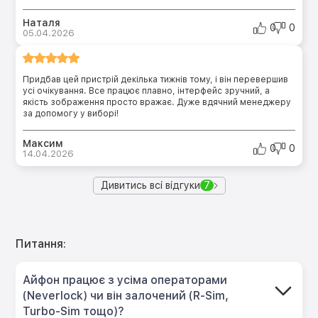
Наталя
0
0
05.04.2026
Придбав цей пристрій декілька тижнів тому, і він перевершив
усі очікування. Все працює плавно, інтерфейс зручний, а
якість зображення просто вражає. Дуже вдячний менеджеру
за допомогу у виборі!
Максим
0
0
14.04.2026
Дивитись всі відгуки
7
Питання:
Айфон працює з усіма операторами
(Neverlock) чи він залочений (R-Sim,
Turbo-Sim тощо)?