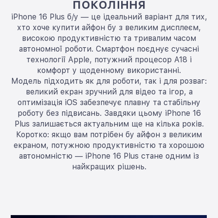
покоління
iPhone 16 Plus б/у — це ідеальний варіант для тих,
хто хоче купити айфон бу з великим дисплеєм,
високою продуктивністю та тривалим часом
автономної роботи. Смартфон поєднує сучасні
технології Apple, потужний процесор A18 і
комфорт у щоденному використанні.
Модель підходить як для роботи, так і для розваг:
великий екран зручний для відео та ігор, а
оптимізація iOS забезпечує плавну та стабільну
роботу без підвисань. Завдяки цьому iPhone 16
Plus залишається актуальним ще на кілька років.
Коротко: якщо вам потрібен бу айфон з великим
екраном, потужною продуктивністю та хорошою
автономністю — iPhone 16 Plus стане одним із
найкращих рішень.