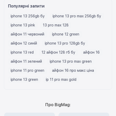
Популярні запити
iphone 13 256gb бу
iphone 13 pro max 256gb бу
iphone 13 pink
13 pro max 128
айфон 11 червоний
iphone 12 green
айфон 12 синій
iphone 13 pro 128gb бу
iphone 13 red
12 айфон 128 гб бу
айфон 16
айфон 11 зелений
iphone 13 pro max green
iphone 11 pro green
айфон 16 про макс ціна
iphone 13 green
ip 11 pro max gold
Про BigMag: