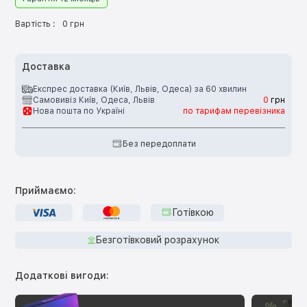
Вартість :
0 грн
Доставка
Експрес доставка (Київ, Львів, Одеса) за 60 хвилин
Самовивіз Київ, Одеса, Львів
0
грн
Нова пошта по Україні
по тарифам перевізника
Без передоплати
Приймаємо:
Готівкою
Безготівковий розрахунок
Додаткові вигоди: