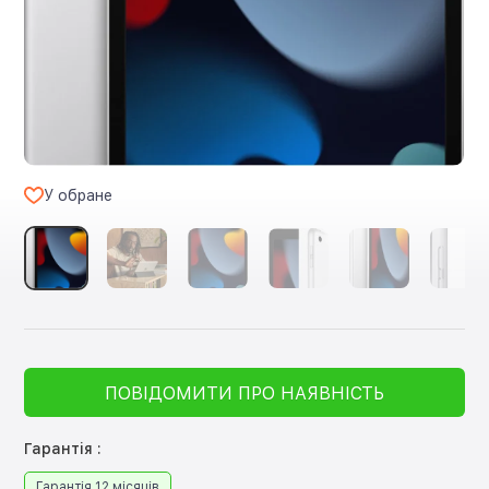
У обране
ПОВІДОМИТИ ПРО НАЯВНІСТЬ
Гарантія :
Гарантія 12 місяців