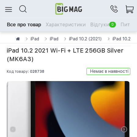
Все про товар
Характеристики
Відгуки
Питанн
0
iPad
iPad
iPad 10.2 (2021)
iPad 10.2 2
iPad 10.2 2021 Wi-Fi + LTE 256GB Silver
(MK6A3)
Немає в наявності
Код товару:
028738