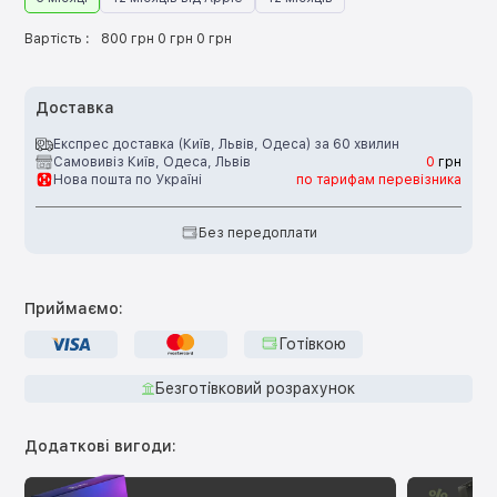
Вартість :
800 грн 0 грн 0 грн
Доставка
Експрес доставка (Київ, Львів, Одеса) за 60 хвилин
Самовивіз Київ, Одеса, Львів
0
грн
Нова пошта по Україні
по тарифам перевізника
Без передоплати
Приймаємо:
Готівкою
Безготівковий розрахунок
Додаткові вигоди: