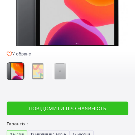
У обране
ПОВІДОМИТИ ПРО НАЯВНІСТЬ
Гарантія :
3 місяці
12 місяців від Apple
12 місяців