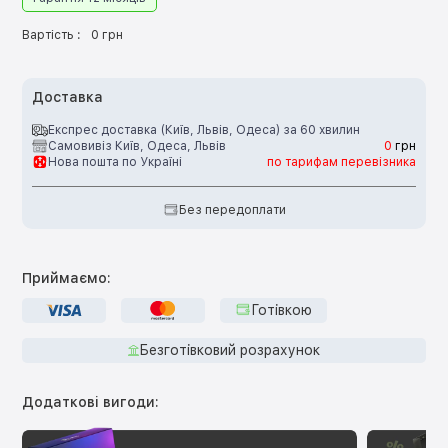
Вартість :
0 грн
Доставка
Експрес доставка (Київ, Львів, Одеса) за 60 хвилин
Самовивіз Київ, Одеса, Львів
0
грн
Нова пошта по Україні
по тарифам перевізника
Без передоплати
Приймаємо:
Готівкою
Безготівковий розрахунок
Додаткові вигоди: