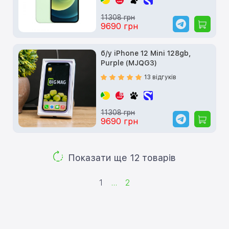
11308 грн
9690 грн
б/у iPhone 12 Mini 128gb,
Purple (MJQG3)
13 відгуків
11308 грн
9690 грн
Показати ще 12 товарів
1
...
2