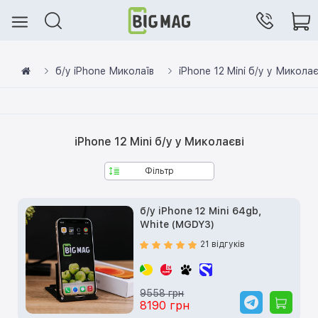
б/у iPhone Миколаїв
iPhone 12 Mini б/у у Миколає
iPhone 12 Mini б/у у Миколаєві
Фільтр
б/у iPhone 12 Mini 64gb,
White (MGDY3)
21 відгуків
9558 грн
8190 грн