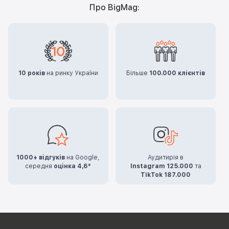
Про BigMag:
10 років
на ринку України
Більше
100.000 клієнтів
1000+ відгуків
на Google,
Аудитирія в
середня
оцінка 4,6*
Instagram 125.000
та
TikTok 187.000