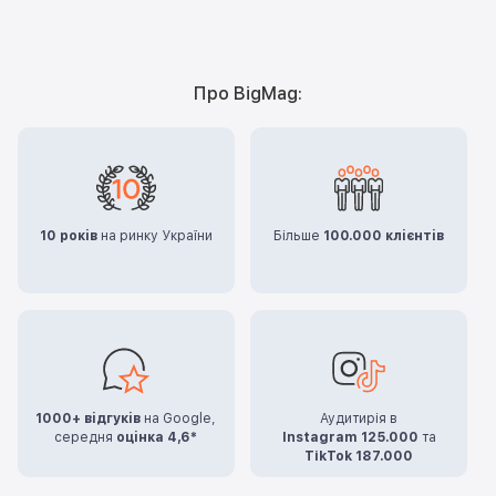
Про BigMag:
10 років
на ринку України
Більше
100.000 клієнтів
1000+ відгуків
на Google,
Аудитирія в
середня
оцінка 4,6*
Instagram 125.000
та
TikTok 187.000