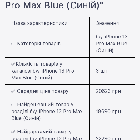
Pro Max Blue (Синій)"
Назва характеристики
Значення
б/у iPhone 13
✅ Категорія товарів
Pro Max Blue
(Синій)
✅Кількість товарів у
каталозі б/у iPhone 13 Pro
3 шт
Max Blue (Синій)
✅ Середня ціна товару
20623 грн
✅ Найдешевший товар у
розділі б/у iPhone 13 Pro Max
18690 грн
Blue (Синій)
✅ Найдорожчий товар у
розділі б/у iPhone 13 Pro Max
22290 грн