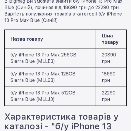
В Bigmag Ви зможете знайти б/у iPhone 13 Pro Max
Blue (Синій), починая від 18690 грн до 22290 грн
Вартість популярних товарів з категорії б/у iPhone
13 Pro Max Blue (Синій)
Ціна
Назва товару
товару
б/у iPhone 13 Pro Max 256GB
20890
Sierra Blue (MLLE3)
грн
б/у iPhone 13 Pro Max 128GB
18690
Sierra Blue (MLL93)
грн
б/у iPhone 13 Pro Max 512GB
22290
Sierra Blue (MLLJ3)
грн
Характеристика товарів у
каталозі - "б/у iPhone 13