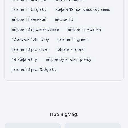
iphone 12 64gb бу
айфон 12 про макс б/у львів
айфон 11 зелений
айфон 16
айфон 13 про макс львів
айфон 11 жовтий
12 айфон 128 гб бу
iphone 12 green
iphone 13 pro silver
iphone xr coral
14 айфон б у
айфон бу в розстрочку
iphone 13 pro 256gb бу
Про BigMag: