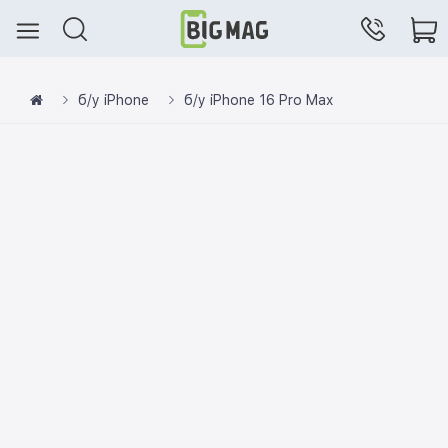
б/у iPhone
б/у iPhone 16 Pro Max