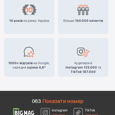
10 років
на ринку України
Більше
100.000 клієнтів
1000+ відгуків
на Google,
Аудитирія в
середня
оцінка 4,6*
Instagram 125.000
та
TikTok 187.000
0
6
3
Показати номер
Instagram
TikTok