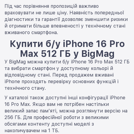
Під час порівняння пропозицій важливо
враховувати не лише ціну. Наявність попередньої
діагностики та гарантії дозволяє зменшити ризики
й отримати більше впевненості у технічному стані
вживаного смартфона.
Купити б/у iPhone 16 Pro
Max 512 ГБ у BigMag
У BigMag можна купити б/у iPhone 16 Pro Max 512 ГБ
та вибрати смартфон у доступному кольорі й
відповідному стані. Перед продажем вживані
iPhone проходять перевірку основних функцій і
технічного стану.
У каталозі також доступні інші конфігурації iPhone
16 Pro Max. Якщо вам не потрібен настільки
великий запас пам'яті, можна розглянути версію на
256 ГБ. Для професійної роботи з великими
обсягами контенту доступні моделі з
накопичувачем на 1 ТБ.