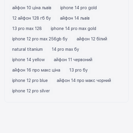
айфон 10 ціна львів
iphone 14 pro gold
12 айфон 128 гб бу
айфон 14 львів
13 pro max 128
iphone 14 pro max gold
iphone 12 pro max 256gb бу
айфон 12 білий
natural titanium
14 pro max бу
iphone 14 yellow
айфон 11 червоний
айфон 16 про макс ціна
13 pro бу
iphone 12 pro blue
айфон 14 про макс чорний
iphone 12 pro silver