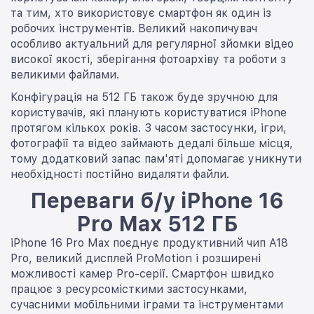
та тим, хто використовує смартфон як один із
робочих інструментів. Великий накопичувач
особливо актуальний для регулярної зйомки відео
високої якості, зберігання фотоархіву та роботи з
великими файлами.
Конфігурація на 512 ГБ також буде зручною для
користувачів, які планують користуватися iPhone
протягом кількох років. З часом застосунки, ігри,
фотографії та відео займають дедалі більше місця,
тому додатковий запас пам'яті допомагає уникнути
необхідності постійно видаляти файли.
Переваги б/у iPhone 16
Pro Max 512 ГБ
iPhone 16 Pro Max поєднує продуктивний чип A18
Pro, великий дисплей ProMotion і розширені
можливості камер Pro-серії. Смартфон швидко
працює з ресурсомісткими застосунками,
сучасними мобільними іграми та інструментами