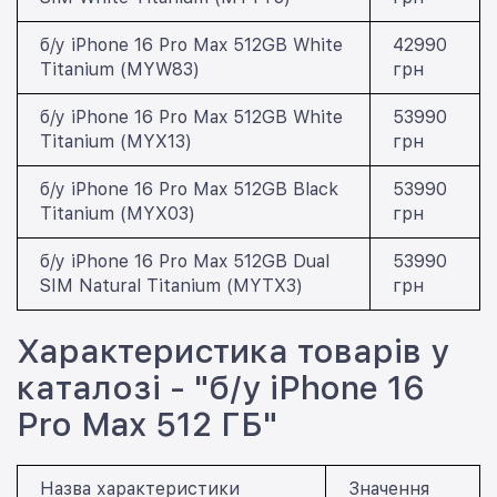
б/у iPhone 16 Pro Max 512GB White
42990
Titanium (MYW83)
грн
б/у iPhone 16 Pro Max 512GB White
53990
Titanium (MYX13)
грн
б/у iPhone 16 Pro Max 512GB Black
53990
Titanium (MYX03)
грн
б/у iPhone 16 Pro Max 512GB Dual
53990
SIM Natural Titanium (MYTX3)
грн
Характеристика товарів у
каталозі - "б/у iPhone 16
Pro Max 512 ГБ"
Назва характеристики
Значення