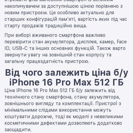
накопичувачем за доступнішою ціною порівняно з
новим пристроєм. Це особливо актуально для
старших конфігурацій пам'яті, вартість яких під час
старту продажів традиційно вища.
При виборі вживаного смартфона важливо
перевірити стан акумулятора, дисплея, камер, Face
ID, USB-C та інших основних функцій. Також варто
звернути увагу на зовнішній стан корпусу та
загальну працездатність пристрою.
Від чого залежить ціна б/у
iPhone 16 Pro Max 512 ГБ
Ціна iPhone 16 Pro Max 512 ГБ б/у залежить від
технічного стану смартфона, стану акумулятора,
зовнішнього вигляду та комплектації. Пристрої з
мінімальними слідами використання можуть
коштувати дорожче, тоді як моделі з невеликими
косметичними дефектами дозволяють додатково
заощадити.