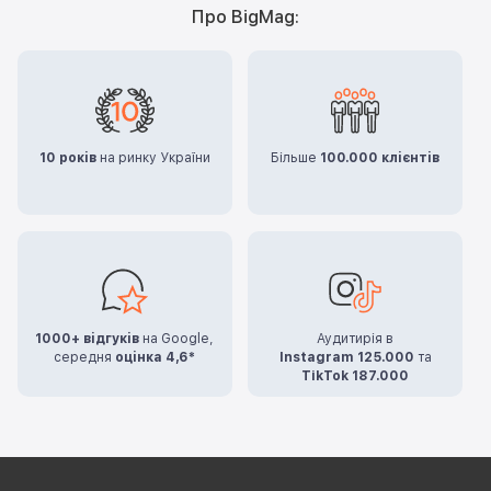
Про BigMag:
10 років
на ринку України
Більше
100.000 клієнтів
1000+ відгуків
на Google,
Аудитирія в
середня
оцінка 4,6*
Instagram 125.000
та
TikTok 187.000