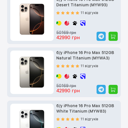
Desert Titanium (MYW93)
11 відгуків
50169 грн
42990 грн
б/у iPhone 16 Pro Max 512GB
Natural Titanium (MYWA3)
11 відгуків
50169 грн
42990 грн
б/у iPhone 16 Pro Max 512GB
White Titanium (MYW83)
11 відгуків