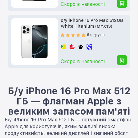
Скоро в наявності
б/у iPhone 16 Pro Max 512GB
White Titanium (MYX13)
6 відгуків
Скоро в наявності
Б/у iPhone 16 Pro Max 512
ГБ — флагман Apple з
великим запасом пам'яті
Б/у iPhone 16 Pro Max 512 ГБ — потужний смартфон
Apple для користувачів, яким важливі висока
продуктивність, великий дисплей і значний обсяг