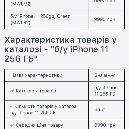
9990 грн
(MWLM2)
б/у iPhone 11 256gb, Green
9990 грн
(MWLR2)
Характеристика товарів у
каталозі - "б/у iPhone 11
256 ГБ"
Назва характеристики
Значення
б/у iPhone
✅ Категорія товарів
11 256 ГБ
✅Кількість товарів у каталозі
6 шт
б/у iPhone 11 256 ГБ
✅ Середня ціна товару
9990 грн