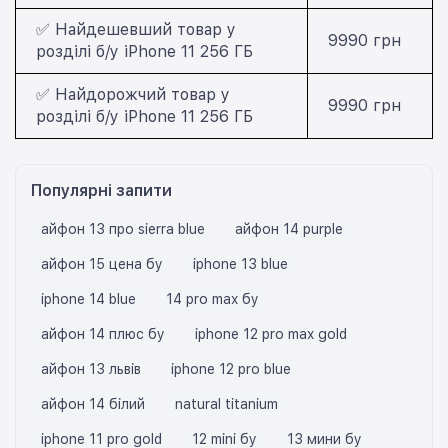
✅ Найдешевший товар у
9990 грн
розділі б/у iPhone 11 256 ГБ
✅ Найдорожчий товар у
9990 грн
розділі б/у iPhone 11 256 ГБ
Популярні запити
айфон 13 про sierra blue
айфон 14 purple
айфон 15 цена бу
iphone 13 blue
iphone 14 blue
14 pro max бу
айфон 14 плюс бу
iphone 12 pro max gold
айфон 13 львів
iphone 12 pro blue
айфон 14 білий
natural titanium
iphone 11 pro gold
12 mini бу
13 мини бу