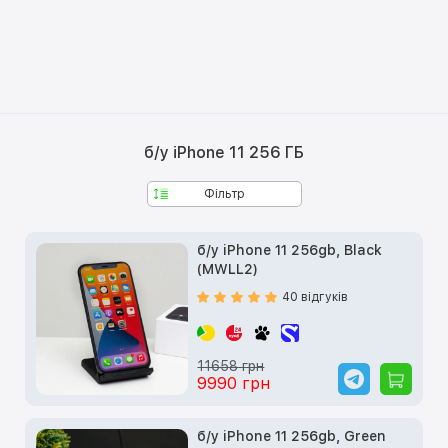
б/у iPhone 11 256 ГБ
Фільтр
б/у iPhone 11 256gb, Black
(MWLL2)
40 відгуків
11658 грн
9990 грн
б/у iPhone 11 256gb, Green