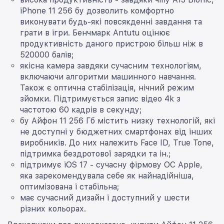
iPhone 11 256 бу дозволить комфортно
виконувати будь-які повсякденні завдання та
грати в ігри. Бенчмарк Antutu оцінює
продуктивність даного пристрою більш ніж в
520000 балів;
якісна камера завдяки сучасним технологіям,
включаючи алгоритми машинного навчання.
Також є оптична стабілізація, нічний режим
зйомки. Підтримується запис відео 4k з
частотою 60 кадрів в секунду;
бу Айфон 11 256 Гб містить низку технологій, які
не доступні у бюджетних смартфонах від інших
виробників. До них належить Face ID, True Tone,
підтримка бездротової зарядки та ін.;
підтримує iOS 17 - сучасну фірмову ОС Apple,
яка зарекомендувала себе як найнадійніша,
оптимізована і стабільна;
має сучасний дизайн і доступний у шести
різних кольорах.