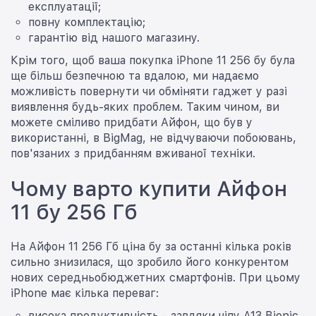
експлуатації;
повну комплектацію;
гарантію від нашого магазину.
Крім того, щоб ваша покупка iPhone 11 256 бу була
ще більш безпечною та вдалою, ми надаємо
можливість повернути чи обміняти гаджет у разі
виявлення будь-яких проблем. Таким чином, ви
можете сміливо придбати Айфон, що був у
використанні, в BigMag, не відчуваючи побоювань,
пов'язаних з придбанням вживаної техніки.
Чому варто купити Айфон
11 бу 256 Гб
На Айфон 11 256 Гб ціна бу за останні кілька років
сильно знизилася, що зробило його конкурентом
нових середньобюджетних смартфонів. При цьому
iPhone має кілька переваг:
висока продуктивність - завдяки чіпу A13 Bionic,