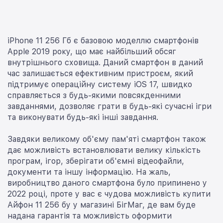
iPhone 11 256 Гб є базовою моделлю смартфонів
Apple 2019 року, що має найбільший обсяг
внутрішнього сховища. Даний смартфон в даний
час залишається ефективним пристроєм, який
підтримує операційну систему iOS 17, швидко
справляється з будь-якими повсякденними
завданнями, дозволяє грати в будь-які сучасні ігри
та виконувати будь-які інші завдання.
Завдяки великому об'єму пам'яті смартфон також
дає можливість встановлювати велику кількість
програм, ігор, зберігати об'ємні відеофайли,
документи та іншу інформацію. На жаль,
виробництво даного смартфона було припинено у
2022 році, проте у вас є чудова можливість купити
Айфон 11 256 бу у магазині БігМаг, де вам буде
надана гарантія та можливість оформити