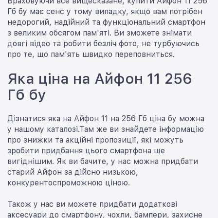
Враховуючи все вищесказане, купити Айфон 11 256
Гб бу має сенс у тому випадку, якщо вам потрібен
недорогий, надійний та функціональний смартфон
з великим обсягом пам'яті. Ви зможете знімати
довгі відео та робити безліч фото, не турбуючись
про те, що пам'ять швидко переповниться.
Яка ціна на Айфон 11 256
Гб бу
Дізнатися яка на Айфон 11 на 256 Гб ціна бу можна
у нашому каталозі.Там же ви знайдете інформацію
про знижки та акційні пропозиції, які можуть
зробити придбання цього смартфона ще
вигіднішим. Як ви бачите, у нас можна придбати
старий Айфон за дійсно низькою,
конкурентоспроможною ціною.
Також у нас ви можете придбати додаткові
аксесуари до смартфону, чохли, бампери, захисне