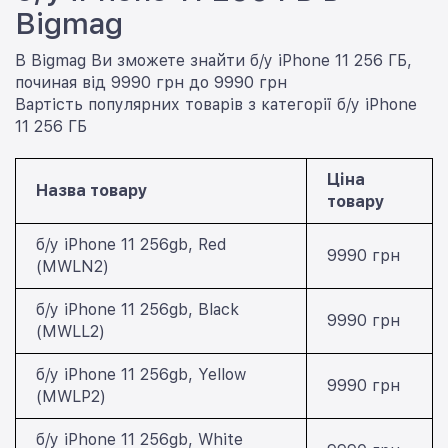
Bigmag
В Bigmag Ви зможете знайти б/у iPhone 11 256 ГБ,
починая від 9990 грн до 9990 грн
Вартість популярних товарів з категорії б/у iPhone
11 256 ГБ
Ціна
Назва товару
товару
б/у iPhone 11 256gb, Red
9990 грн
(MWLN2)
б/у iPhone 11 256gb, Black
9990 грн
(MWLL2)
б/у iPhone 11 256gb, Yellow
9990 грн
(MWLP2)
б/у iPhone 11 256gb, White