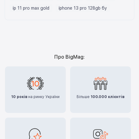
ip 11 pro max gold
iphone 13 pro 128gb бу
Про BigMag:
10 років
на ринку України
Більше
100.000 клієнтів