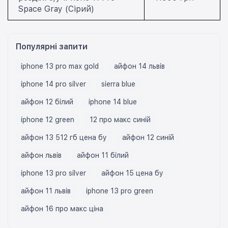
Space Gray (Сірий)
Популярні запити
iphone 13 pro max gold
айфон 14 львів
iphone 14 pro silver
sierra blue
айфон 12 білий
iphone 14 blue
iphone 12 green
12 про макс синій
айфон 13 512 гб цена бу
айфон 12 синій
айфон львів
айфон 11 білий
iphone 13 pro silver
айфон 15 цена бу
айфон 11 львів
iphone 13 pro green
айфон 16 про макс ціна