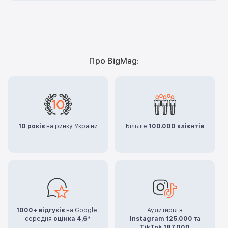
Про BigMag:
10 років
на ринку України
Більше
100.000 клієнтів
1000+ відгуків
на Google,
Аудитирія в
середня
оцінка 4,6*
Instagram 125.000
та
TikTok 187.000