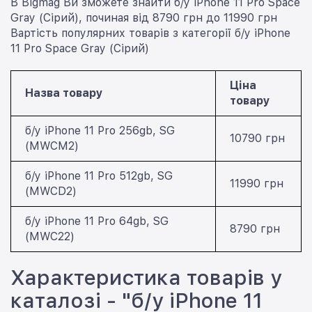
В Bigmag Ви зможете знайти б/у iPhone 11 Pro Space
Gray (Сірий), починая від 8790 грн до 11990 грн
Вартість популярних товарів з категорії б/у iPhone
11 Pro Space Gray (Сірий)
Ціна
Назва товару
товару
б/у iPhone 11 Pro 256gb, SG
10790 грн
(MWCM2)
б/у iPhone 11 Pro 512gb, SG
11990 грн
(MWCD2)
б/у iPhone 11 Pro 64gb, SG
8790 грн
(MWC22)
Характеристика товарів у
каталозі - "б/у iPhone 11