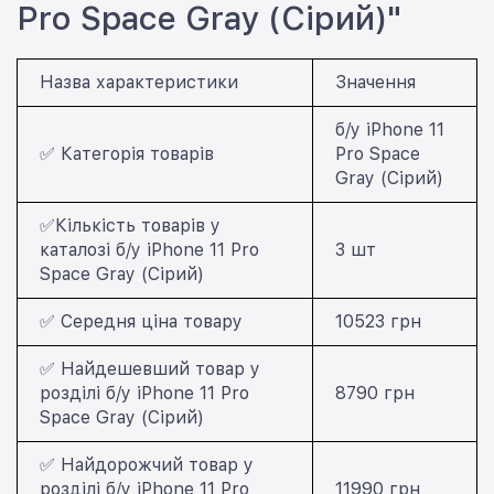
Pro Space Gray (Сірий)"
Назва характеристики
Значення
б/у iPhone 11
✅ Категорія товарів
Pro Space
Gray (Сірий)
✅Кількість товарів у
каталозі б/у iPhone 11 Pro
3 шт
Space Gray (Сірий)
✅ Середня ціна товару
10523 грн
✅ Найдешевший товар у
розділі б/у iPhone 11 Pro
8790 грн
Space Gray (Сірий)
✅ Найдорожчий товар у
розділі б/у iPhone 11 Pro
11990 грн