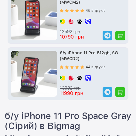
(MWCM2)
45 відгуків
12592 грн
10790 грн
б/у iPhone 11 Pro 512gb, SG
(MWCD2)
44 відгуків
13992 грн
11990 грн
б/у iPhone 11 Pro Space Gray
(Сірий) в Bigmag