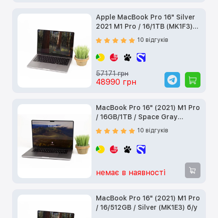
Apple MacBook Pro 16" Silver
2021 M1 Pro / 16/1TB (MK1F3)
б/у
10 відгуків
57171 грн
48990 грн
MacBook Pro 16" (2021) M1 Pro
/ 16GB/1TB / Space Gray
(MK193) б/у
10 відгуків
немає в наявності
MacBook Pro 16" (2021) M1 Pro
/ 16/512GB / Silver (MK1E3) б/у