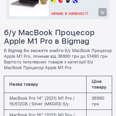
немає в наявності
б/у MacBook Процесор
Apple M1 Pro в Bigmag
В Bigmag Ви зможете знайти б/у MacBook Процесор
Apple M1 Pro, починая від 38990 грн до 51490 грн
Вартість популярних товарів з категорії б/у
MacBook Процесор Apple M1 Pro
Ціна
Назва товару
товару
MacBook Pro 14" (2021) M1 Pro /
38990
16/512GB / Silver (MKGR3) б/у
грн
MacBook Pro 16" (2021) M1 Pro /