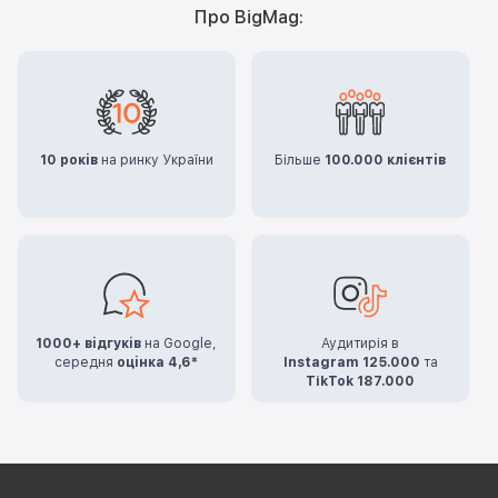
Про BigMag:
10 років
на ринку України
Більше
100.000 клієнтів
1000+ відгуків
на Google,
Аудитирія в
середня
оцінка 4,6*
Instagram 125.000
та
TikTok 187.000