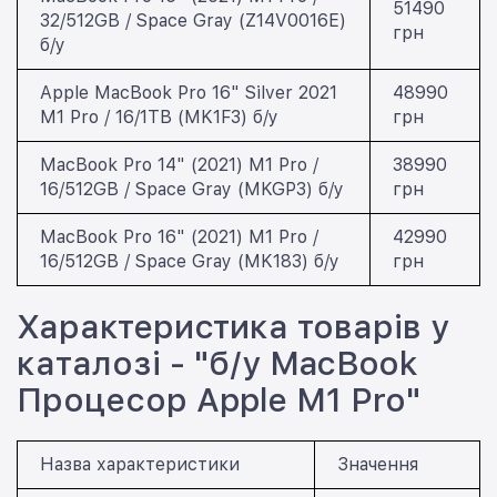
51490
32/512GB / Space Gray (Z14V0016E)
грн
б/у
Apple MacBook Pro 16" Silver 2021
48990
M1 Pro / 16/1TB (MK1F3) б/у
грн
MacBook Pro 14" (2021) M1 Pro /
38990
16/512GB / Space Gray (MKGP3) б/у
грн
MacBook Pro 16" (2021) M1 Pro /
42990
16/512GB / Space Gray (MK183) б/у
грн
Характеристика товарів у
каталозі - "б/у MacBook
Процесор Apple M1 Pro"
Назва характеристики
Значення