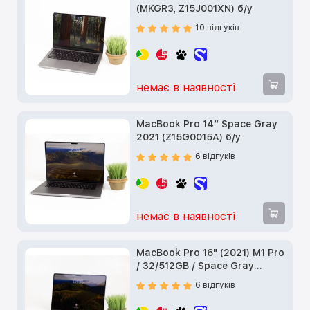
(MKGR3, Z15J001XN) б/у
10 відгуків
немає в наявності
MacBook Pro 14” Space Gray
2021 (Z15G0015A) б/у
6 відгуків
немає в наявності
MacBook Pro 16" (2021) M1 Pro
/ 32/512GB / Space Gray
(Z14V0016E) б/у
6 відгуків