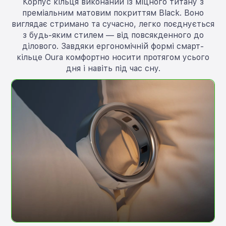
Корпус кільця виконаний із міцного титану з
преміальним матовим покриттям Black. Воно
виглядає стримано та сучасно, легко поєднується
з будь-яким стилем — від повсякденного до
ділового. Завдяки ергономічній формі смарт-
кільце Oura комфортно носити протягом усього
дня і навіть під час сну.