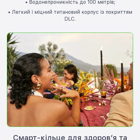
• Водонепроникність до 100 метрів;
• Легкий і міцний титановий корпус із покриттям
DLC.
Смарт-кільце для здоров’я та