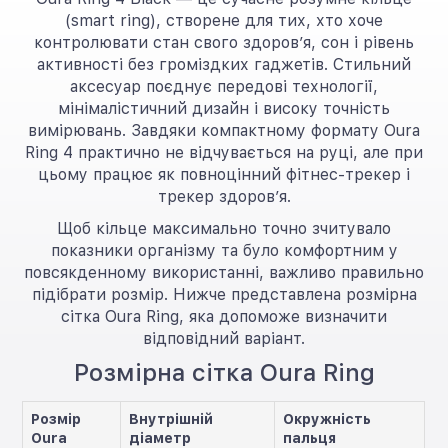
(smart ring), створене для тих, хто хоче
контролювати стан свого здоров’я, сон і рівень
активності без громіздких гаджетів. Стильний
аксесуар поєднує передові технології,
мінімалістичний дизайн і високу точність
вимірювань. Завдяки компактному формату Oura
Ring 4 практично не відчувається на руці, але при
цьому працює як повноцінний фітнес-трекер і
трекер здоров’я.
Щоб кільце максимально точно зчитувало
показники організму та було комфортним у
повсякденному використанні, важливо правильно
підібрати розмір. Нижче представлена розмірна
сітка Oura Ring, яка допоможе визначити
відповідний варіант.
Розмірна сітка Oura Ring
Розмір
Внутрішній
Окружність
Oura
діаметр
пальця