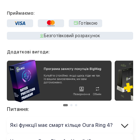
Приймаємо:
Готівкою
Безготівковий розрахунок
Додаткові вигоди:
Питання:
Які функції має смарт кільце Oura Ring 4?