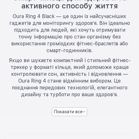
активного способу життя
Oura Ring 4 Black — це один із найсучасніших
гаджетів для моніторингу здоров’я. Він ідеально
підходить для людей, які хочуть отримувати
точну інформацію про стан організму без
використання громіздких фітнес-браслетів або
смарт-годинників.
Якщо ви шукаєте компактний і стильний фітнес-
трекер у форматі кільця, який допоможе краще
контролювати сон, активність і відновлення —
Oura Ring 4 стане відмінним вибором. Це
поєднання передових технологій, елегантного
дизайну та турботи про ваше здоров’я.
Показати все