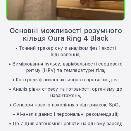
Основні можливості розумного
кільця Oura Ring 4 Black
• Точний трекер сну з аналізом фаз і якості
відновлення;
• Вимірювання пульсу, варіабельності серцевого
ритму (HRV) та температури тіла;
• Контроль фізичної активності протягом дня;
• Аналіз рівня стресу та готовності організму до
навантажень;
• Сенсори нового покоління з підтримкою SpO₂;
• AI-аналіз даних і персональні рекомендації;
• До 7 днів автономної роботи на одному заряді;