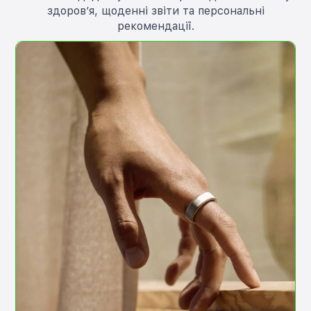
здоров’я, щоденні звіти та персональні
рекомендації.