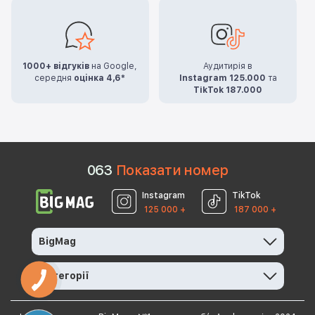
1000+ відгуків
на Google,
Аудитирія в
середня
оцінка 4,6*
Instagram 125.000
та
TikTok 187.000
0
6
3
Показати номер
Instagram
TikTok
125 000 +
187 000 +
BigMag
Категорії