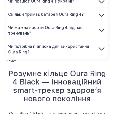
Чи працює Oura Ring 4 в Україні?
Скільки тримає батарея Oura Ring 4?
Чи можна носити Oura Ring 4 під час
тренувань?
Чи потрібна підписка для використання
Oura Ring?
Опис:
Розумне кільце Oura Ring
4 Black — інноваційний
smart-трекер здоров’я
нового покоління
Oura Ring 4 Black — це сучасне розумне кільце