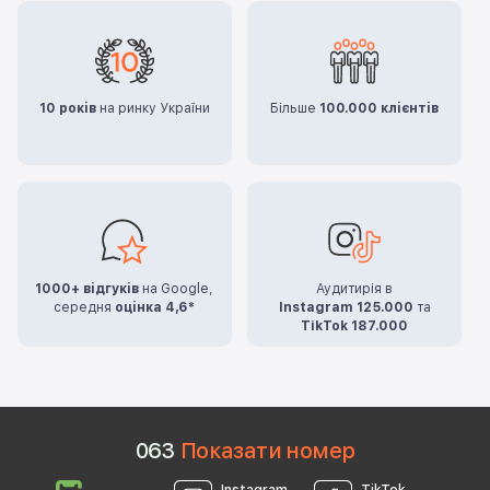
10 років
на ринку України
Більше
100.000 клієнтів
1000+ відгуків
на Google,
Аудитирія в
середня
оцінка 4,6*
Instagram 125.000
та
TikTok 187.000
0
6
3
Показати номер