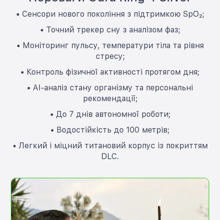
• Сенсори нового покоління з підтримкою SpO₂;
• Точний трекер сну з аналізом фаз;
• Моніторинг пульсу, температури тіла та рівня
стресу;
• Контроль фізичної активності протягом дня;
• AI-аналіз стану організму та персональні
рекомендації;
• До 7 днів автономної роботи;
• Водостійкість до 100 метрів;
• Легкий і міцний титановий корпус із покриттям
DLC.