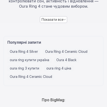
контролювати сон, активність і відновлення —
Oura Ring 4 стане чудовим вибором.
Показати все
Популярні запити
Oura Ring 4 Silver
Oura Ring 4 Ceramic Cloud
oura ring купити україна
Oura 4 Black
oura ring 3 купити
oura ring 4 ціна
Oura Ring 4 Ceramic Cloud
Про BigMag: