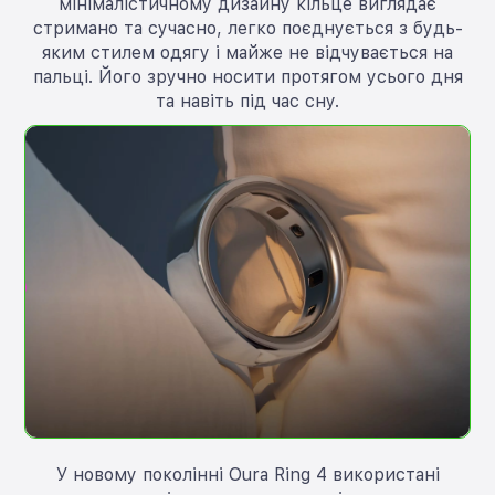
мінімалістичному дизайну кільце виглядає
стримано та сучасно, легко поєднується з будь-
яким стилем одягу і майже не відчувається на
пальці. Його зручно носити протягом усього дня
та навіть під час сну.
У новому поколінні Oura Ring 4 використані