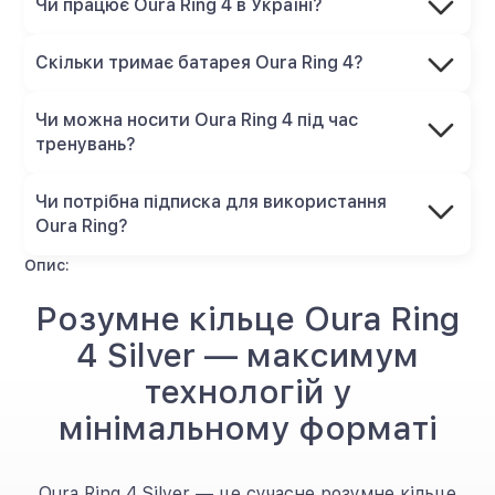
Чи працює Oura Ring 4 в Україні?
Скільки тримає батарея Oura Ring 4?
Чи можна носити Oura Ring 4 під час
тренувань?
Чи потрібна підписка для використання
Oura Ring?
Опис:
Розумне кільце Oura Ring
4 Silver — максимум
технологій у
мінімальному форматі
Oura Ring 4 Silver — це сучасне розумне кільце