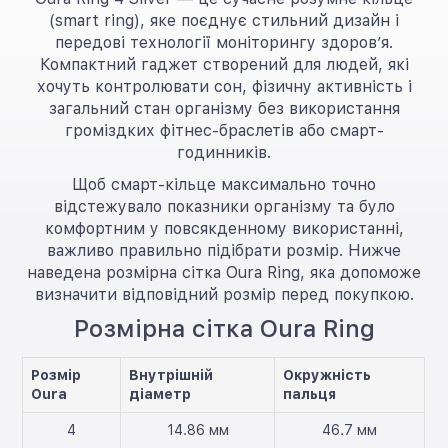
(smart ring), яке поєднує стильний дизайн і
передові технології моніторингу здоров’я.
Компактний гаджет створений для людей, які
хочуть контролювати сон, фізичну активність і
загальний стан організму без використання
громіздких фітнес-браслетів або смарт-
годинників.
Щоб смарт-кільце максимально точно
відстежувало показники організму та було
комфортним у повсякденному використанні,
важливо правильно підібрати розмір. Нижче
наведена розмірна сітка Oura Ring, яка допоможе
визначити відповідний розмір перед покупкою.
Розмірна сітка Oura Ring
Розмір
Внутрішній
Окружність
Oura
діаметр
пальця
4
14.86 мм
46.7 мм