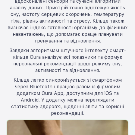
вдосконалені сенсори та сучасні алгоритми
аналізу даних. Пристрій точно відстежує якість
сну, частоту серцевих скорочень, температуру
тіла, рівень активності та стресу. Кільце також
визначає індекс готовності організму до фізичних
навантажень, що допомагає краще планувати
тренування та відновлення.
Завдяки алгоритмам штучного інтелекту смарт-
кільце Oura аналізує всі показники та формує
персональні рекомендації щодо режиму сну,
активності та відновлення.
Кільце легко синхронізується зі смартфоном
через Bluetooth і працює разом із фірмовим
додатком Oura App, доступним для iOS та
Android. У додатку можна переглядати
статистику здоров’я, щоденні звіти та корисні
рекомендації.