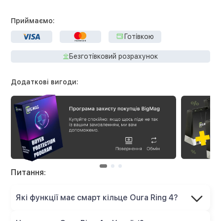
Приймаємо:
Готівкою
Безготівковий розрахунок
Додаткові вигоди:
Питання:
Які функції має смарт кільце Oura Ring 4?