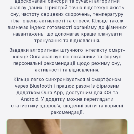
вдосконалені сенсори та сучасні алгоритми
аналізу даних. Пристрій точно відстежує якість
сну, частоту серцевих скорочень, температуру
тіла, рівень активності та стресу. Кільце також
визначає індекс готовності організму до фізичних
навантажень, що допомагає краще планувати
тренування та відновлення.
Завдяки алгоритмам штучного інтелекту смарт-
кільце Oura аналізує всі показники та формує
персональні рекомендації щодо режиму сну,
активності та відновлення.
Кільце легко синхронізується зі смартфоном
через Bluetooth і працює разом із фірмовим
додатком Oura App, доступним для iOS та
Android. У додатку можна переглядати
статистику здоров’я, щоденні звіти та корисні
рекомендації.