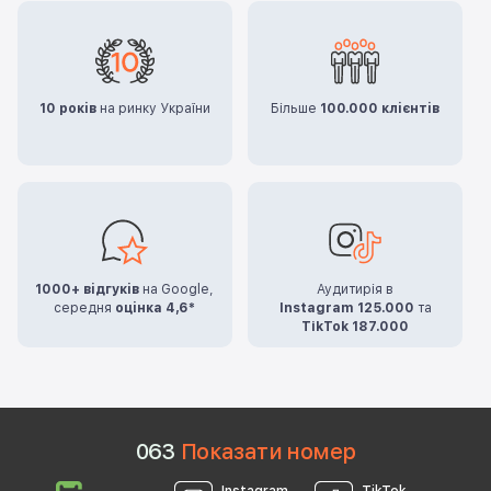
10 років
на ринку України
Більше
100.000 клієнтів
1000+ відгуків
на Google,
Аудитирія в
середня
оцінка 4,6*
Instagram 125.000
та
TikTok 187.000
0
6
3
Показати номер