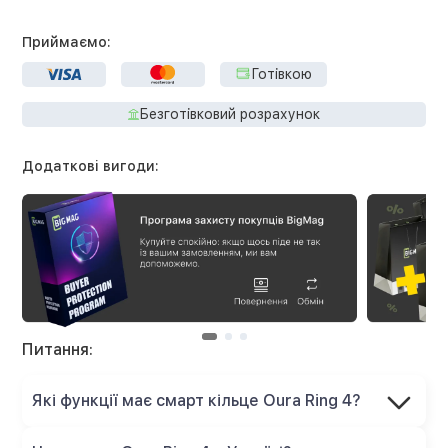
Приймаємо:
Готівкою
Безготівковий розрахунок
Додаткові вигоди:
Питання:
Які функції має смарт кільце Oura Ring 4?