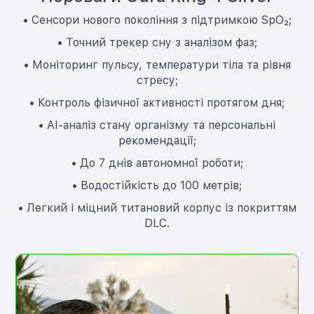
• Сенсори нового покоління з підтримкою SpO₂;
• Точний трекер сну з аналізом фаз;
• Моніторинг пульсу, температури тіла та рівня
стресу;
• Контроль фізичної активності протягом дня;
• AI-аналіз стану організму та персональні
рекомендації;
• До 7 днів автономної роботи;
• Водостійкість до 100 метрів;
• Легкий і міцний титановий корпус із покриттям
DLC.