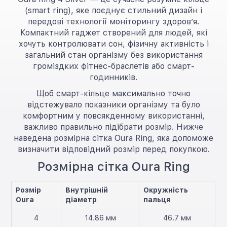
(smart ring), яке поєднує стильний дизайн і
передові технології моніторингу здоров’я.
Компактний гаджет створений для людей, які
хочуть контролювати сон, фізичну активність і
загальний стан організму без використання
громіздких фітнес-браслетів або смарт-
годинників.
Щоб смарт-кільце максимально точно
відстежувало показники організму та було
комфортним у повсякденному використанні,
важливо правильно підібрати розмір. Нижче
наведена розмірна сітка Oura Ring, яка допоможе
визначити відповідний розмір перед покупкою.
Розмірна сітка Oura Ring
Розмір
Внутрішній
Окружність
Oura
діаметр
пальця
4
14.86 мм
46.7 мм