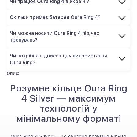
Чи працює Oura Ring 4 в Україні?
Скільки тримає батарея Oura Ring 4?
Чи можна носити Oura Ring 4 під час
тренувань?
Чи потрібна підписка для використання
Oura Ring?
Опис:
Розумне кільце Oura Ring
4 Silver — максимум
технологій у
мінімальному форматі
Oura Ring 4 Silver — це сучасне розумне кільце