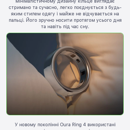
мінімалістичному дизайну кільце виглядає
стримано та сучасно, легко поєднується з будь-
яким стилем одягу і майже не відчувається на
пальці. Його зручно носити протягом усього дня
та навіть під час сну.
У новому поколінні Oura Ring 4 використані