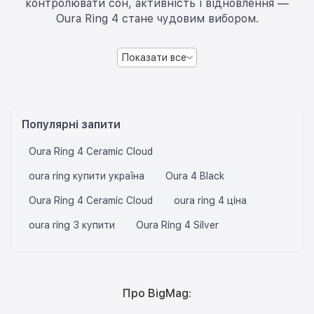
контролювати сон, активність і відновлення —
Oura Ring 4 стане чудовим вибором.
Показати все
Популярні запити
Oura Ring 4 Ceramic Cloud
oura ring купити україна
Oura 4 Black
Oura Ring 4 Ceramic Cloud
oura ring 4 ціна
oura ring 3 купити
Oura Ring 4 Silver
Про BigMag: