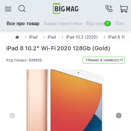
Все про товар
Характеристики
Відгуки
Питанн
0
iPad
iPad
iPad 10.2 (2020)
iPad 8 10.2
iPad 8 10.2" Wi-Fi 2020 128Gb (Gold)
Немає в наявності
Код товару:
026922