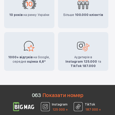
10 років
на ринку України
Більше
100.000 клієнтів
1000+ відгуків
на Google,
Аудитирія в
середня
оцінка 4,6*
Instagram 125.000
та
TikTok 187.000
0
6
3
Показати номер
Instagram
TikTok
125 000 +
187 000 +