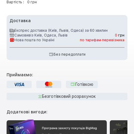
Вартість :
0 грн
Доставка
Експрес доставка (Київ, Львів, Одеса) за 60 хвилин
Самовивіз Київ, Одеса, Львів
0
грн
Нова пошта по Україні
по тарифам перевізника
Без передоплати
Приймаємо:
Готівкою
Безготівковий розрахунок
Додаткові вигоди: