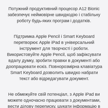
Потужний продуктивний процесор A12 Bionic
забезпечує неймовірне швидкодію і стабільну
роботу будь-яких програм і додатків.
Підтримка Apple Pencil і Smart Keyboard
перетворює Apple iPad в універсальний
інструмент для творчості і роботи.
Використовуйте Apple Pencil, щоб зафіксувати
вдалу думку, зробити правки в документі або
доопрацювати ескіз. Повнорозмірна клавіатура
Smart Keyboard дозволить швидко набрати
текст або відредагувати документ.
Не обмежуйте свій потенціал, з Apple iPad ви
можете одночасно працювати з документами,
вести ділову переписку, шукати інформацію в