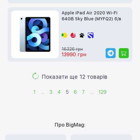
Apple iPad Air 2020 Wi-Fi
64GB Sky Blue (MYFQ2) б/в
16326 грн
13990 грн
Показати ще 12 товарів
1
...
3
4
5
6
7
...
129
Про BigMag: