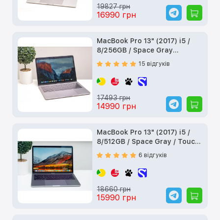
19827 грн
16990 грн
MacBook Pro 13" (2017) i5 /
8/256GB / Space Gray
(MPXT2) б/у
15 відгуків
17493 грн
14990 грн
MacBook Pro 13" (2017) i5 /
8/512GB / Space Gray / Touch
Bar (MPXW2) б/у
6 відгуків
18660 грн
15990 грн