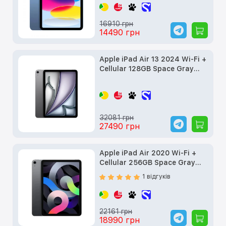
16910 грн
14490 грн
Apple iPad Air 13 2024 Wi-Fi +
Cellular 128GB Space Gray
(MV6Q3) б/в
32081 грн
27490 грн
Apple iPad Air 2020 Wi-Fi +
Cellular 256GB Space Gray
(MYJ32, MYH22) б/в
1 відгуків
22161 грн
18990 грн