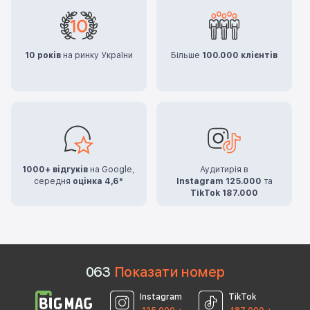
10 років
на ринку України
Більше
100.000 клієнтів
1000+ відгуків
на Google,
Аудитирія в
середня
оцінка 4,6*
Instagram 125.000
та
TikTok 187.000
0
6
3
Показати номер
Instagram
TikTok