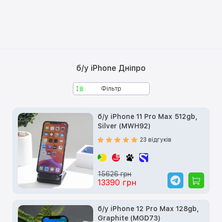
б/у iPhone Дніпро
Фільтр
б/у iPhone 11 Pro Max 512gb,
Silver (MWH92)
23 відгуків
15626 грн
13390 грн
б/у iPhone 12 Pro Max 128gb,
Graphite (MGD73)