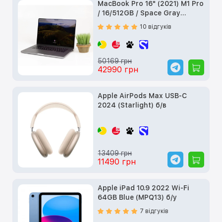
MacBook Pro 16" (2021) M1 Pro
/ 16/512GB / Space Gray
(MK183) б/у
10 відгуків
50169 грн
42990 грн
Apple AirPods Max USB-C
2024 (Starlight) б/в
13409 грн
11490 грн
Apple iPad 10.9 2022 Wi-Fi
64GB Blue (MPQ13) б/у
7 відгуків