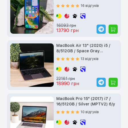
16 відгуків
16093 грн
13790 грн
MacBook Air 13" (2020) i5 /
8/512GB / Space Gray
(MVH22) б/у
13 відгуків
22161 грн
18990 грн
MacBook Pro 15" (2017) i7 /
16/512GB / Silver (MPTV2) б/у
10 відгуків