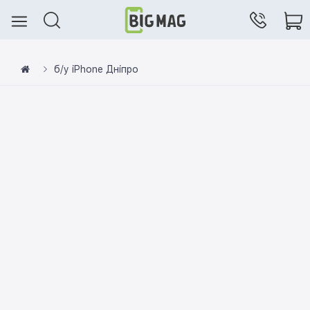
б/у iPhone Дніпро