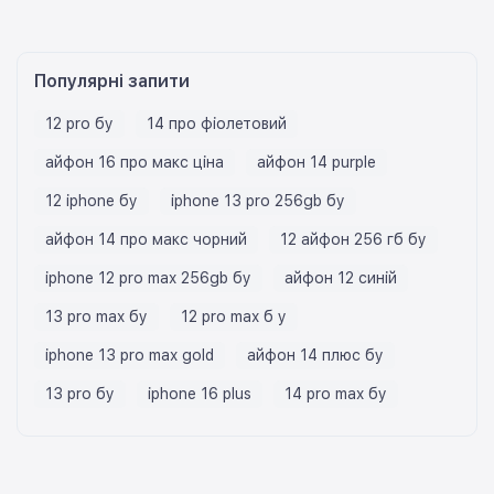
Популярні запити
12 pro бу
14 про фіолетовий
айфон 16 про макс ціна
айфон 14 purple
12 iphone бу
iphone 13 pro 256gb бу
айфон 14 про макс чорний
12 айфон 256 гб бу
iphone 12 pro max 256gb бу
айфон 12 синій
13 pro max бу
12 pro max б у
iphone 13 pro max gold
айфон 14 плюс бу
13 pro бу
iphone 16 plus
14 pro max бу