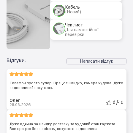
Кабель
(Новий)
Чек лист
Для самостійної
перевірки
Відгуки:
Написати відгук
Телефон просто супер! Працює швидко, камера чудова. Дуже
задоволений покупкою.
Олег
0
0
28.03.2026
Дуже вдячна за швидку доставку та чудовий стан гаджета.
Все працює без нарікань, покупкою задоволена.