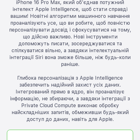
iPhone 16 Pro Max, який об'єднав потужний
інтелект Apple Intelligence, щоб стати справді
вашим! Новітні алгоритми машинного навчання
проаналізують усе, що ви робите, щоб повністю
персоналізувати досвід і сфокусуватися на тому,
що дійсно важливо. Нові інструменти
допоможуть писати, зосереджуватися та
спілкуватися вільно, а завдяки інтелектуальній
інтеграції Siri вона зможе більше, ніж будь-коли
раніше.
Глибока персоналізація з Apple Intelligence
забезпечить надійний захист усіх даних.
Інтегрований прямо в ядро, він проаналізує
інформацію, не збираючи, а завдяки інтеграції з
Private Cloud Compute виконає обробку
найскладніших запитів, обмеживши будь-який
доступ до даних, навіть для Apple.