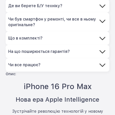
Де ви берете Б/У техніку?
Чи був смартфон у ремонті, чи все в ньому
оригінальне?
Що в комплекті?
На що поширюється гарантія?
Чи все працює?
Опис:
iPhone 16 Pro Max
Нова ера Apple Intelligence
Зустрічайте революцію технологій у новому