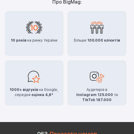
Про BigMag:
10 років
на ринку України
Більше
100.000 клієнтів
1000+ відгуків
на Google,
Аудитирія в
середня
оцінка 4,6*
Instagram 125.000
та
TikTok 187.000