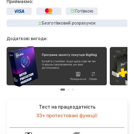
Приймаємо:
Готівкою
Безготівковий розрахунок
Додаткові вигоди:
Тест на працездатність
33+ протестовані функції: