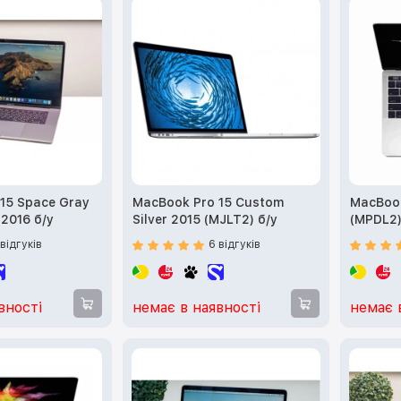
15 Space Gray
MacBook Pro 15 Custom
MacBook
2016 б/у
Silver 2015 (MJLT2) б/у
(MPDL2)
 відгуків
6 відгуків
вності
немає в наявності
немає 