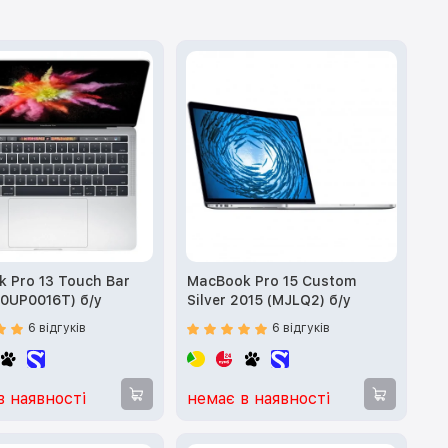
 13 Touch Bar
MacBook Pro 15 Custom
(Z0UP0016T) б/у
Silver 2015 (MJLQ2) б/у
6 відгуків
6 відгуків
в наявності
немає в наявності