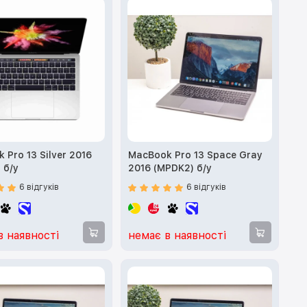
 Pro 13 Silver 2016
MacBook Pro 13 Space Gray
 б/у
2016 (MPDK2) б/у
6 відгуків
6 відгуків
в наявності
немає в наявності