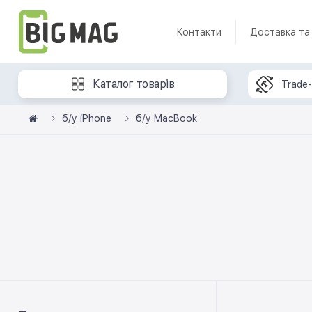
Контакти
Доставка та
Каталог товарів
Trade-
б/у iPhone
б/у MacBook