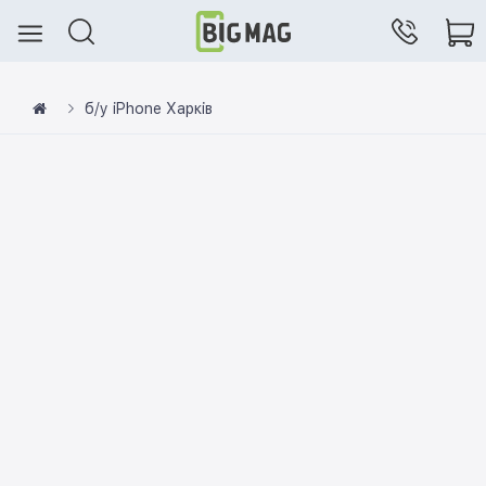
б/у iPhone Харків