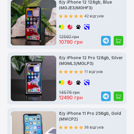
б/у iPhone 12 128gb, Blue
(MGJE3/MGHF3)
42 відгуків
12592 грн
10790 грн
б/у iPhone 12 Pro 128gb, Silver
(MGML3/MGLP3)
11 відгуків
14576 грн
12490 грн
б/у iPhone 11 Pro 256gb, Gold
(MWCP2)
36 відгуків