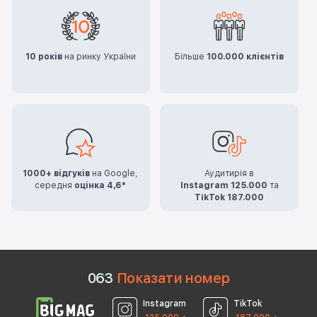
10 років
на ринку України
Більше
100.000 клієнтів
1000+ відгуків
на Google,
Аудитирія в
середня
оцінка 4,6*
Instagram 125.000
та
TikTok 187.000
0
6
3
Показати номер
Instagram
TikTok