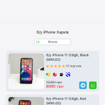
б/у iPhone Харків
Фільтр
б/у iPhone 11 128gb, Black
(MWLE2)
37 відгуків
10491 грн
8990 грн
б/у iPhone 11 128gb, Red
(MWLG2)