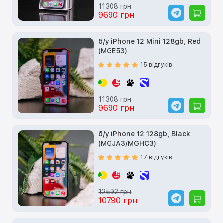
11308 грн
9690 грн
б/у iPhone 12 Mini 128gb, Red
(MGE53)
15 відгуків
11308 грн
9690 грн
б/у iPhone 12 128gb, Black
(MGJA3/MGHC3)
17 відгуків
12592 грн
10790 грн