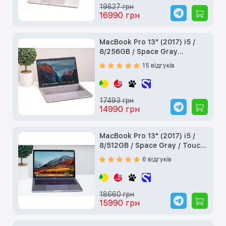
19827 грн
16990 грн
MacBook Pro 13" (2017) i5 /
8/256GB / Space Gray
(MPXT2) б/у
15 відгуків
17493 грн
14990 грн
MacBook Pro 13" (2017) i5 /
8/512GB / Space Gray / Touch
Bar (MPXW2) б/у
6 відгуків
18660 грн
15990 грн