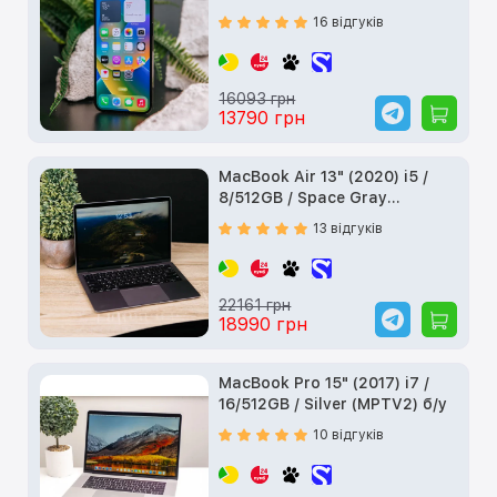
16 відгуків
16093 грн
13790 грн
MacBook Air 13" (2020) i5 /
8/512GB / Space Gray
(MVH22) б/у
13 відгуків
22161 грн
18990 грн
MacBook Pro 15" (2017) i7 /
16/512GB / Silver (MPTV2) б/у
10 відгуків