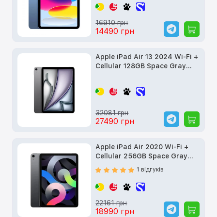
16910 грн
14490 грн
Apple iPad Air 13 2024 Wi-Fi +
Cellular 128GB Space Gray
(MV6Q3) б/в
32081 грн
27490 грн
Apple iPad Air 2020 Wi-Fi +
Cellular 256GB Space Gray
(MYJ32, MYH22) б/в
1 відгуків
22161 грн
18990 грн