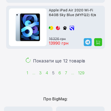
Apple iPad Air 2020 Wi-Fi
64GB Sky Blue (MYFQ2) б/в
16326 грн
13990 грн
Показати ще 12 товарів
1
...
3
4
5
6
7
...
129
Про BigMag: