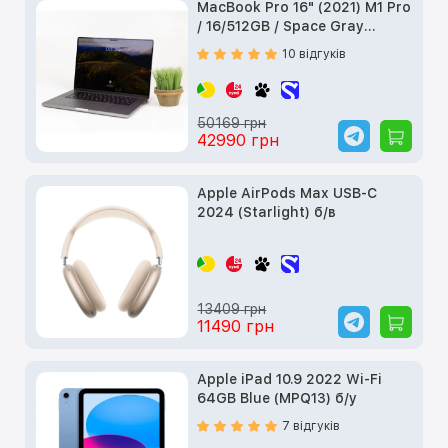
MacBook Pro 16" (2021) M1 Pro
/ 16/512GB / Space Gray
(MK183) б/у
10 відгуків
50169 грн
42990 грн
Apple AirPods Max USB-C
2024 (Starlight) б/в
13409 грн
11490 грн
Apple iPad 10.9 2022 Wi-Fi
64GB Blue (MPQ13) б/у
7 відгуків