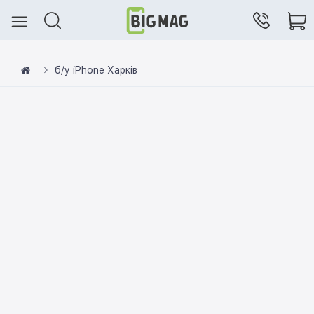
б/у iPhone Харків