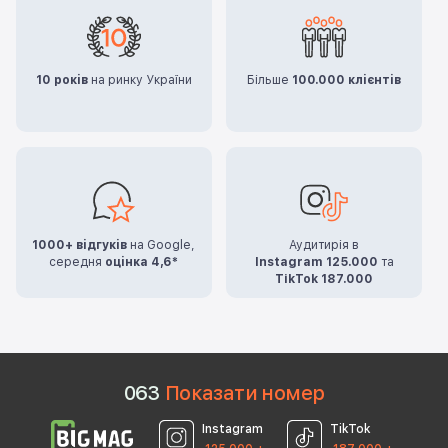
10 років
на ринку України
Більше
100.000 клієнтів
1000+ відгуків
на Google,
Аудитирія в
середня
оцінка 4,6*
Instagram 125.000
та
TikTok 187.000
0
6
3
Показати номер
Instagram
TikTok