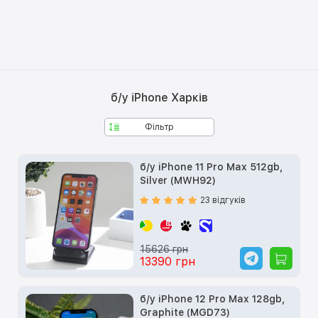
б/у iPhone Харків
Фільтр
б/у iPhone 11 Pro Max 512gb,
Silver (MWH92)
23 відгуків
15626 грн
13390 грн
б/у iPhone 12 Pro Max 128gb,
Graphite (MGD73)