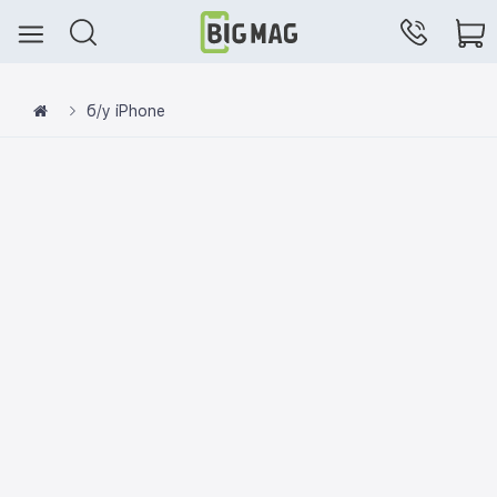
б/у iPhone