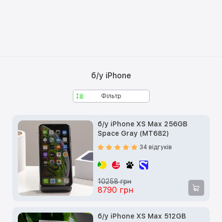
б/у iPhone
Фільтр
б/у iPhone XS Max 256GB
Space Gray (MT682)
34 відгуків
10258 грн
8790 грн
б/у iPhone XS Max 512GB