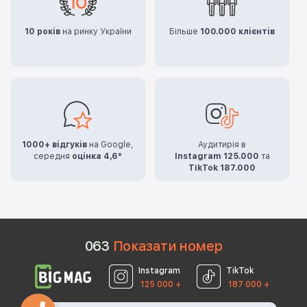
10 років
на ринку України
Більше
100.000 клієнтів
1000+ відгуків
на Google,
Аудитирія в
середня
оцінка 4,6*
Instagram 125.000
та
TikTok 187.000
0
6
3
Показати номер
Instagram
TikTok
125 000 +
187 000 +