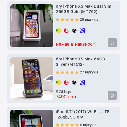
б/у iPhone XS Max Dual Sim
256GB Gold (MT762)
29 відгуків
немає в наявності
б/у iPhone XS Max 64GB
Silver (MT512)
27 відгуків
8741 грн
7490 грн
iPad 9.7' (2017) Wi-Fi + LTE
128gb, SG б/у
6 відгуків