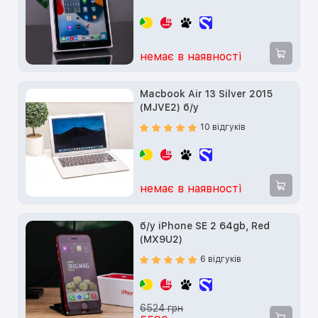
немає в наявності
Macbook Air 13 Silver 2015
(MJVE2) б/у
10 відгуків
немає в наявності
б/у iPhone SE 2 64gb, Red
(MX9U2)
6 відгуків
6524 грн