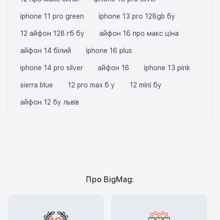
iphone 11 pro green
iphone 13 pro 128gb бу
12 айфон 128 гб бу
айфон 16 про макс ціна
айфон 14 білий
iphone 16 plus
iphone 14 pro silver
айфон 16
iphone 13 pink
sierra blue
12 pro max б у
12 mini бу
айфон 12 бу львів
Про BigMag: