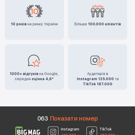
10 років
на ринку України
Більше
100.000 клієнтів
1000+ відгуків
на Google,
Аудитирія в
середня
оцінка 4,6*
Instagram 125.000
та
TikTok 187.000
0
6
3
Показати номер
Instagram
TikTok