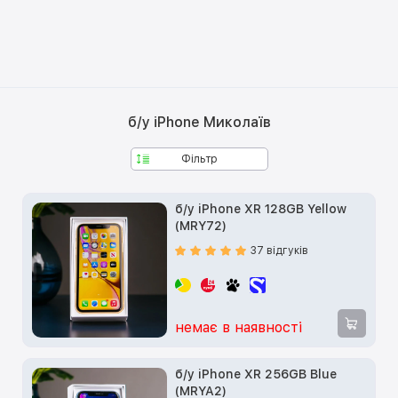
б/у iPhone Миколаїв
Фільтр
б/у iPhone XR 128GB Yellow
(MRY72)
37 відгуків
немає в наявності
б/у iPhone XR 256GB Blue
(MRYA2)