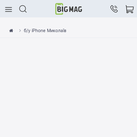
б/у iPhone Миколаїв