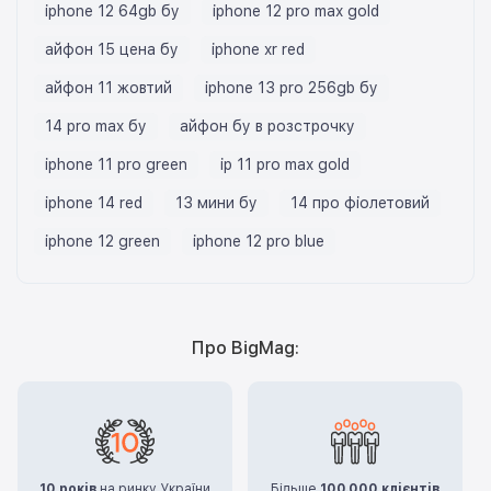
iphone 12 64gb бу
iphone 12 pro max gold
айфон 15 цена бу
iphone xr red
айфон 11 жовтий
iphone 13 pro 256gb бу
14 pro max бу
айфон бу в розстрочку
iphone 11 pro green
ip 11 pro max gold
iphone 14 red
13 мини бу
14 про фіолетовий
iphone 12 green
iphone 12 pro blue
Про BigMag:
10 років
на ринку України
Більше
100.000 клієнтів