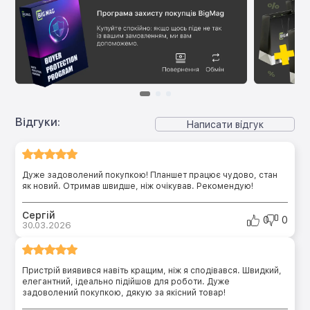
Відгуки:
Написати відгук
Дуже задоволений покупкою! Планшет працює чудово, стан
як новий. Отримав швидше, ніж очікував. Рекомендую!
Сергій
0
0
30.03.2026
Пристрій виявився навіть кращим, ніж я сподівався. Швидкий,
елегантний, ідеально підійшов для роботи. Дуже
задоволений покупкою, дякую за якісний товар!