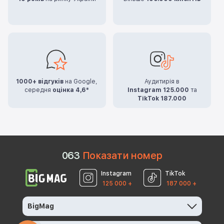
1000+ відгуків
на Google,
Аудитирія в
середня
оцінка 4,6*
Instagram 125.000
та
TikTok 187.000
0
6
3
Показати номер
Instagram
TikTok
125 000 +
187 000 +
BigMag