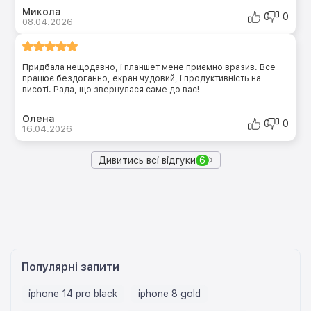
Микола
0
0
08.04.2026
Придбала нещодавно, і планшет мене приємно вразив. Все
працює бездоганно, екран чудовий, і продуктивність на
висоті. Рада, що звернулася саме до вас!
Олена
0
0
16.04.2026
Дивитись всі відгуки
6
Популярні запити
iphone 14 pro black
iphone 8 gold